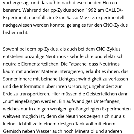
vorhergesagt und daraufhin nach diesen beiden Herren
benannt. Während der pp-Zyklus schon 1992 am GALLEX-
Experiment, ebenfalls im Gran Sasso Massiv, experimentell
nachgewiesen werden konnte, gelang es für den CNO-Zyklus
bisher nicht.
Sowohl bei dem pp-Zyklus, als auch bei dem CNO-Zyklus
entstehen unzählige Neutrinos - sehr leichte und elektrisch
neutrale Elementarteilchen. Die Tatsache, dass Neutrinos
kaum mit anderer Materie interagieren, erlaubt es ihnen, das
Sonneninnere mit beinahe Lichtgeschwindigkeit zu verlassen
und die Information über ihren Ursprung ungehindert zur
Erde zu transportieren. Hier müssen die Geisterteilchen dann
„nur“ eingefangen werden. Ein aufwändiges Unterfangen,
welches nur in einigen wenigen großangelegten Experimenten
weltweit möglich ist, denn die Neutrinos zeigen sich nur als
kleine Lichtblitze in einem riesigen Tank voll mit einem
Gemisch neben Wasser auch noch Mineralöl und anderen