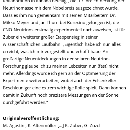
Kollaboration in Kanada beteiligt, die für ihre Entdeckung der
Neutrinomasse mit dem Nobelpreis ausgezeichnet wurde.
Dass es ihm nun gemeinsam mit seinen Mitarbeitern Dr.
Mikko Meyer und Jan Thurn bei Borexino gelungen ist, die
CNO-Neutrinos erstmalig experimentell nachzuweisen, ist für
Zuber ein weiterer großer Etappensieg in seiner
wissenschaftlichen Laufbahn: „Eigentlich habe ich nun alles
erreicht, was ich mir vorgestellt und erhofft habe. An
großartige Neuentdeckungen in der solaren Neutrino-
Forschung glaube ich zu meinen Lebzeiten nun (fast) nicht
mehr. Allerdings würde ich gern an der Optimierung der
Experimente weiterarbeiten, wobei auch der Felsenkeller-
Beschleuniger eine extrem wichtige Rolle spielt. Dann können
damit in Zukunft noch präzisere Messungen an der Sonne
durchgeführt werden.“
Originalveröffentlichung:
M. Agostini, K. Altenmüller […] K. Zuber, G. Zuzel: