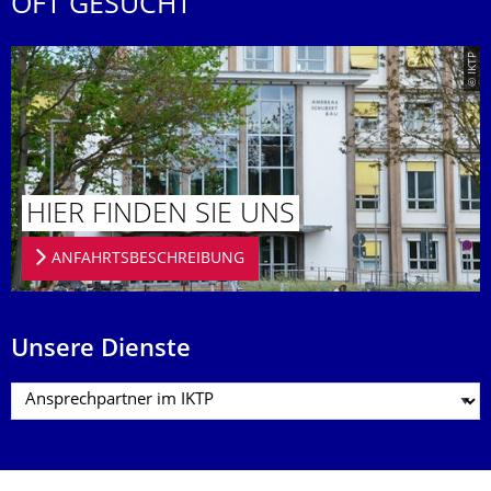
OFT GESUCHT
© IKTP
HIER FINDEN SIE UNS
ANFAHRTSBESCHREIBUNG
Unsere Dienste