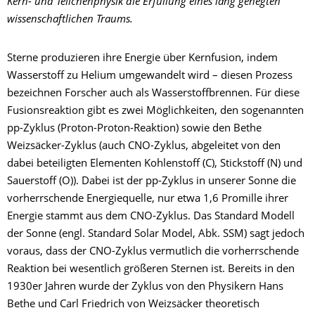
Kern- und Teilchenphysik die Erfüllung eines lang gehegten
wissenschaftlichen Traums.
Sterne produzieren ihre Energie über Kernfusion, indem
Wasserstoff zu Helium umgewandelt wird – diesen Prozess
bezeichnen Forscher auch als Wasserstoffbrennen. Für diese
Fusionsreaktion gibt es zwei Möglichkeiten, den sogenannten
pp-Zyklus (Proton-Proton-Reaktion) sowie den Bethe
Weizsäcker-Zyklus (auch CNO-Zyklus, abgeleitet von den
dabei beteiligten Elementen Kohlenstoff (C), Stickstoff (N) und
Sauerstoff (O)). Dabei ist der pp-Zyklus in unserer Sonne die
vorherrschende Energiequelle, nur etwa 1,6 Promille ihrer
Energie stammt aus dem CNO-Zyklus. Das Standard Modell
der Sonne (engl. Standard Solar Model, Abk. SSM) sagt jedoch
voraus, dass der CNO-Zyklus vermutlich die vorherrschende
Reaktion bei wesentlich größeren Sternen ist. Bereits in den
1930er Jahren wurde der Zyklus von den Physikern Hans
Bethe und Carl Friedrich von Weizsäcker theoretisch