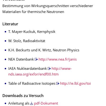
Bestimmung von Wirkungsquerschnitten verschiedener
Materialien für thermische Neutronen
Literatur
T. Mayer-Kuckuk, Kernphysik
W. Stolz, Radioaktivität
K.H. Beckurts und K. Wirtz, Neutron Physics
NEA Datenbank
http://www.nea.fr/janis
IAEA Nukleardatenbank
http://www-
nds.iaea.org/exfor/endf00.htm
Table of Radioactive Isotopes
http://ie.lbl.gov/toi
Downloads zu Versuch
Anleitung als
pdf-Dokument