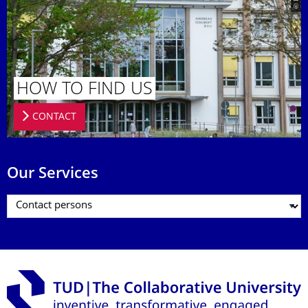
HOW TO FIND US
CONTACT
Our Services