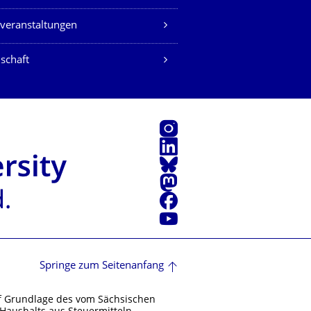
veranstaltungen
schaft
Instagram
LinkedIn
Bluesky
Mastodon
Facebook
Youtube
Springe zum Seitenanfang
f Grundlage des vom Sächsischen