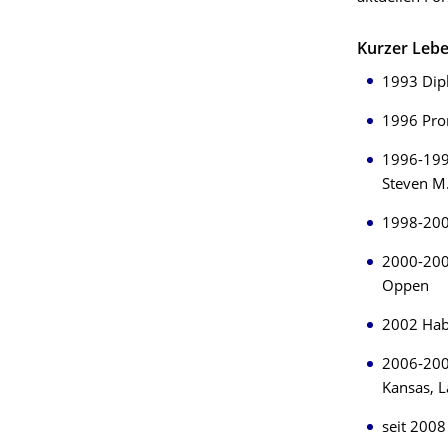
Kurzer Lebe
1993 Dipl
1996 Prom
1996-1998
Steven M.
1998-2000
2000-2005
Oppen
2002 Habi
2006-200
Kansas, L
seit 2008