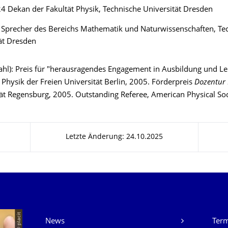
 Dekan der Fakultät Physik, Technische Universität Dresden
 Sprecher des Bereichs Mathematik und Naturwissenschaften, Te
ät Dresden
ahl): Preis für "herausragendes Engagement in Ausbildung und Le
Physik der Freien Universität Berlin, 2005. Förderpreis
Dozentur 
tät Regensburg, 2005. Outstanding Referee, American Physical Soc
Letzte Änderung: 24.10.2025
Unsere Dienste
© placit
News
Ter