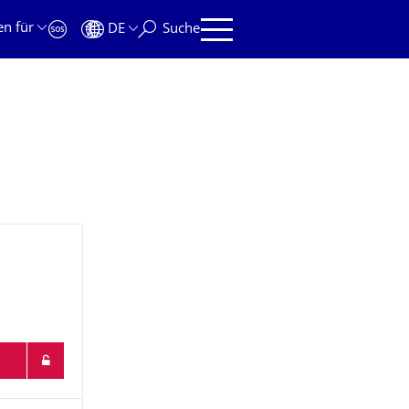
en für
DE
Suche