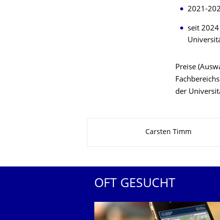
2021-2024
seit 2024
Universit
Preise (Ausw
Fachbereichs 
der Universi
Zu dieser Seite
Carsten Timm
OFT GESUCHT