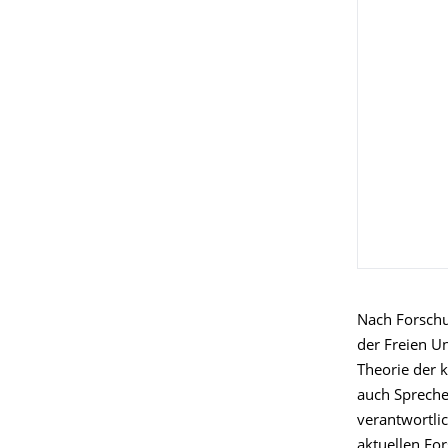
Nach Forschu
der Freien Un
Theorie der 
auch Sprech
verantwortlic
aktuellen Fo