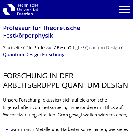
Zur Hauptnavigation springen
Zur Suche springen
Zum Inhalt springen
Professur für Theoretische
Festkörperphysik
Breadcrumb-Menü
Startseite
Die Professur
Beschäftigte
Quantum Design
Quantum Design: Forschung
FORSCHUNG IN DER
ARBEITSGRUPPE QUANTUM DESIGN
Unsere Forschung fokussiert sich auf elektronische
Eigenschaften von Festkörpern, insbesondere mit Blick auf
Wechselwirkungseffekten. Grob gesagt wollen wir verstehen,
warum sich Metalle und Halbeiter so verhalten, wie sie es