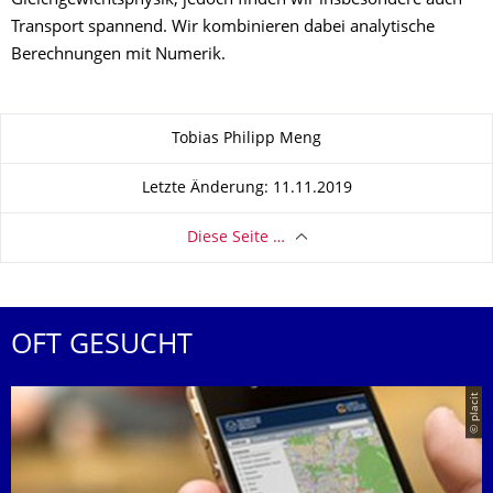
Gleichgewichtsphysik, jedoch finden wir insbesondere auch
Transport spannend. Wir kombinieren dabei analytische
Berechnungen mit Numerik.
Zu dieser Seite
Tobias Philipp Meng
Letzte Änderung: 11.11.2019
Diese Seite …
OFT GESUCHT
© placit