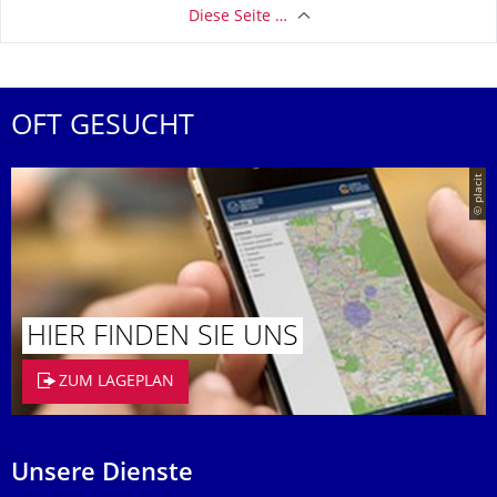
Diese Seite …
OFT GESUCHT
© placit
HIER FINDEN SIE UNS
ZUM LAGEPLAN
Unsere Dienste