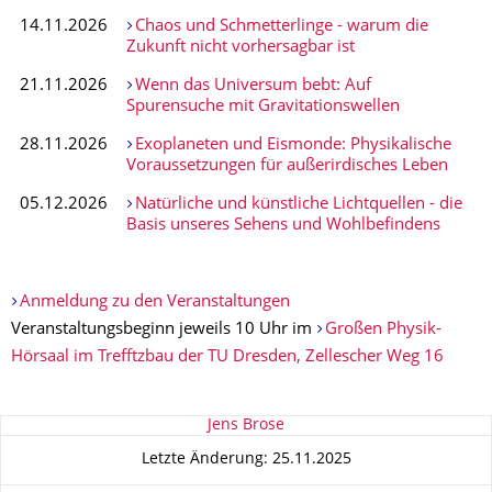
14.11.2026
Chaos und Schmetterlinge - warum die
Zukunft nicht vorhersagbar ist
21.11.2026
Wenn das Universum bebt: Auf
Spurensuche mit Gravitationswellen
28.11.2026
Exoplaneten und Eismonde: Physikalische
Voraussetzungen für außerirdisches Leben
05.12.2026
Natürliche und künstliche Lichtquellen - die
Basis unseres Sehens und Wohlbefindens
Anmeldung zu den Veranstaltungen
Veranstaltungsbeginn jeweils 10 Uhr im
Großen Physik-
Hörsaal im Trefftzbau der TU Dresden, Zellescher Weg 16
Zu dieser Seite
Jens Brose
Letzte Änderung: 25.11.2025