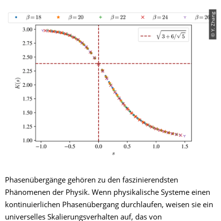
© Y. Zhang
Phasenübergänge gehören zu den faszinierendsten
Phänomenen der Physik. Wenn physikalische Systeme einen
kontinuierlichen Phasenübergang durchlaufen, weisen sie ein
universelles Skalierungsverhalten auf, das von