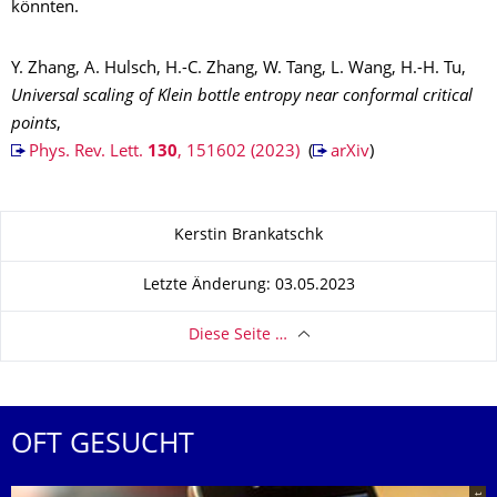
könnten.
Y. Zhang, A. Hulsch, H.-C. Zhang, W. Tang, L. Wang, H.-H. Tu,
Universal scaling of Klein bottle entropy near conformal critical
points
,
Phys. Rev. Lett.
130
, 151602 (2023)
(
arXiv
)
Zu dieser Seite
Kerstin Brankatschk
Letzte Änderung: 03.05.2023
Diese Seite …
OFT GESUCHT