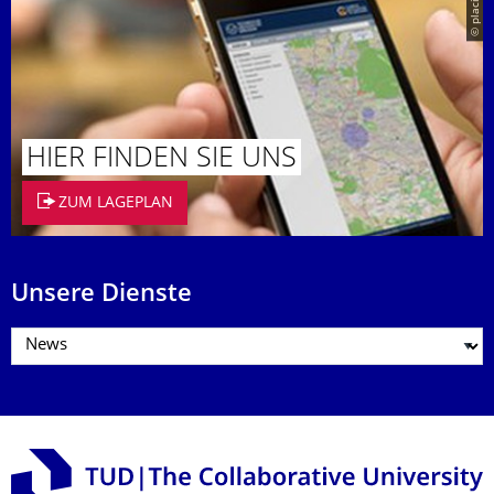
© placit
HIER FINDEN SIE UNS
ZUM LAGEPLAN
Unsere Dienste