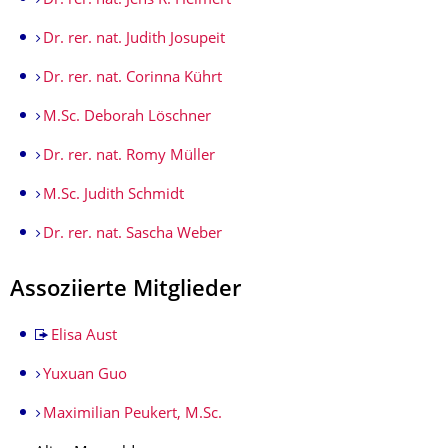
Dr. rer. nat. Jens R. Helmert
Dr. rer. nat. Judith Josupeit
Dr. rer. nat. Corinna Kührt
M.Sc. Deborah Löschner
Dr. rer. nat. Romy Müller
M.Sc. Judith Schmidt
Dr. rer. nat. Sascha Weber
Assoziierte Mitglieder
Elisa Aust
Yuxuan Guo
Maximilian Peukert, M.Sc.