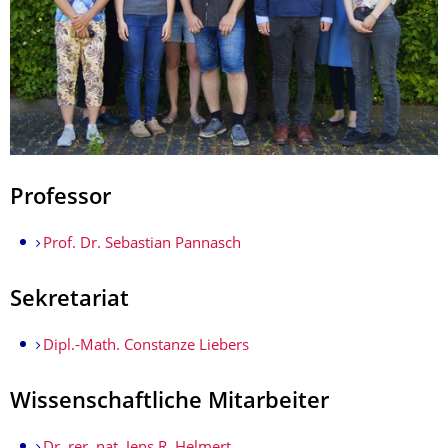
Professor
Prof. Dr. Sebastian Pannasch
Sekretariat
Dipl.-Math. Constanze Liebers
Wissenschaftliche Mitarbeiter