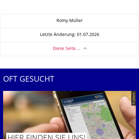
Zu dieser Seite
Romy Müller
Letzte Änderung: 01.07.2026
Diese Seite …
OFT GESUCHT
© placit
HIER FINDEN SIE UNS!