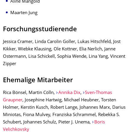
Aline Mangold
Maarten Jung
Forschungsstudierende
Jessica Cramer, Linda Carolin Goller, Lukas Hitschfeld, Jost
Kikker, Wiebke Klausing, Ole Kottner, Elia Nerlich, Janne
Ostermann, Lisa Schickell, Sophia Wende, Lina Yang, Vincent
Zipper
Ehemalige Mitarbeiter
Rica Bönsel, Martin Cölln,
Annika Dix
,
Sven-Thomas
Graupner
, Josephine Hartwig, Michael Heubner, Torsten
Holmer, Kerstin Kusch, Robert Lange, Johannes Marx, Darius
Miniotas, Fiona Mulvey, Franziska Schrammel, Rebekka S.
Schubert, Johannes Schulz, Pieter J. Unema,
Boris
Velichkovsky