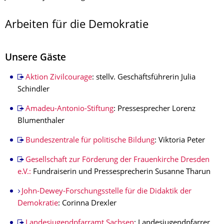
Arbeiten für die Demokratie
Unsere Gäste
Aktion Zivilcourage
: stellv. Geschäftsführerin Julia
Schindler
Amadeu-Antonio-Stiftung
: Pressesprecher Lorenz
Blumenthaler
Bundeszentrale für politische Bildung
: Viktoria Peter
Gesellschaft zur Förderung der Frauenkirche Dresden
e.V.:
Fundraiserin und Pressesprecherin Susanne Tharun
John-Dewey-Forschungsstelle für die Didaktik der
Demokratie
: Corinna Drexler
Landesjugendpfarramt Sachsen
: Landesjugendpfarrer