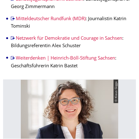
Georg Zimmermann
Mitteldeutscher Rundfunk (MDR)
: Journalistin Katrin
Tominski
Netzwerk für Demokratie und Courage in Sachsen
:
Bildungsreferentin Alex Schuster
Weiterdenken | Heinrich-Böll-Stiftung Sachsen
:
Geschäftsführerin Katrin Bastet
© Klaus Gigga