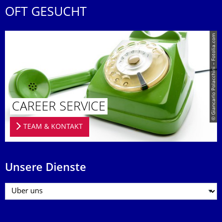
OFT GESUCHT
© Giancarlo Polacchini – Fotolia.com
CAREER SERVICE
TEAM & KONTAKT
Unsere Dienste