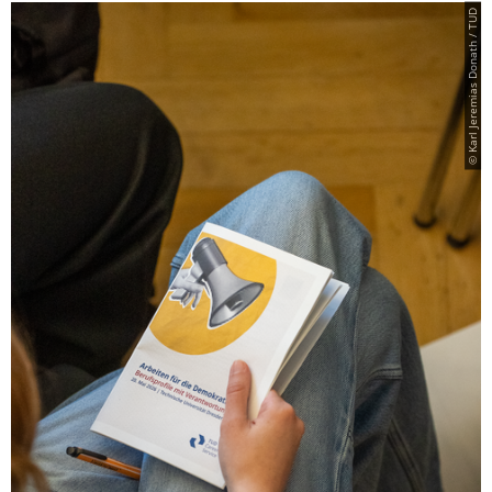
© Karl Jeremias Donath / TUD