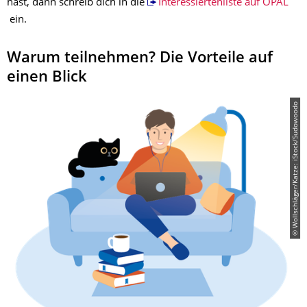
hast, dann schreib dich in die
Interessiertenliste auf OPAL
ein.
Warum teilnehmen? Die Vorteile auf
einen Blick
© Wollschläger/Katze: iStock/Sudowoodo