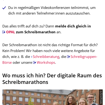
Du in regelmäßigen Videokonferenzen teilnimmst, um
dich mit anderen Teilnehmer:innen auszutauschen.
Das alles trifft auf dich zu? Dann
melde dich gleich in
OPAL
zum Schreibmarathon
an.
Der Schreibmarathon ist nicht das richtige Format für dich?
Kein Problem! Wir haben noch viele weitere Angebote für
dich, wie z. B. die
Schreibberatung
, die
Schreibgruppen-
Börse
oder unsere
Workshops
.
Wo muss ich hin? Der digitale Raum des
Schreibmarathons
© Grit Milisch/SZD