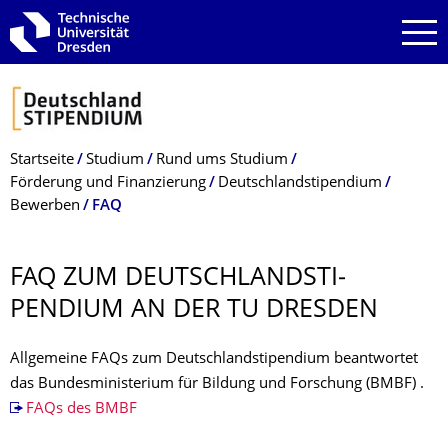
Zur Hauptnavigation springen
Zur Suche springen
Zum Inhalt springen
Breadcrumb-Menü
Startseite
Studium
Rund ums Studium
Förderung und Finanzierung
Deutschlandstipendium
Bewerben
FAQ
FAQ ZUM DEUTSCHLANDSTI­
PENDIUM AN DER TU DRESDEN
Allgemeine FAQs zum Deutschlandstipendium beantwortet
das Bundesministerium für Bildung und Forschung (BMBF) .
FAQs des BMBF