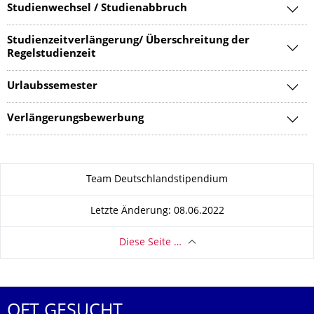
Studienwechsel / Studienabbruch
Studienzeitverlängerung/ Überschreitung der
Regelstudienzeit
Urlaubssemester
Verlängerungsbewerbung
Zu dieser Seite
Team Deutschlandstipendium
Letzte Änderung: 08.06.2022
Diese Seite …
OFT GESUCHT