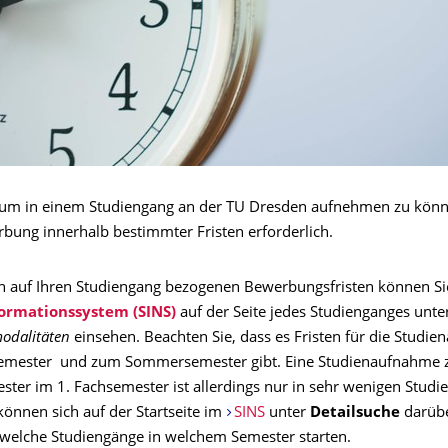
um in einem Studiengang an der TU Dresden aufnehmen zu könne
bung innerhalb bestimmter Fristen erforderlich.
n auf Ihren Studiengang bezogenen Bewerbungsfristen können Si
ormationssystem (SINS)
auf der Seite jedes Studienganges unte
odalitäten
einsehen. Beachten Sie, dass es Fristen für die Studi
emester und zum Sommersemester gibt. Eine Studienaufnahme
er im 1. Fachsemester ist allerdings nur in sehr wenigen Stud
können sich auf der Startseite im
SINS
unter
Detailsuche
darüb
 welche Studiengänge in welchem Semester starten.