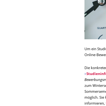
Um ein Studi
Online-Bewer
Die konkrete
Studieninf
Bewerbungsm
zum Winters
Sommersemest
möglich. Sie 
informieren,