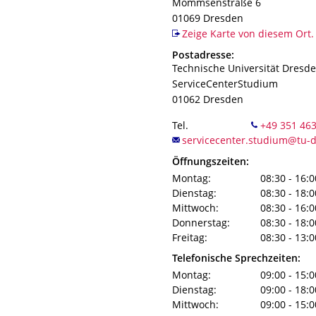
Mommsenstraße 6
01069
Dresden
Zeige Karte von diesem Ort.
Adresse
Postadresse:
Technische Universität Dresd
ServiceCenterStudium
01062
Dresden
Tel.
Öffnungszeiten:
Montag:
08:30 - 16:0
Dienstag:
08:30 - 18:0
Mittwoch:
08:30 - 16:0
Donnerstag:
08:30 - 18:0
Freitag:
08:30 - 13:0
Telefonische Sprechzeiten:
Montag:
09:00 - 15:0
Dienstag:
09:00 - 18:0
Mittwoch:
09:00 - 15:0