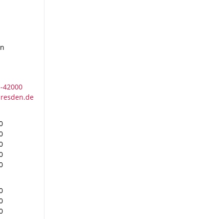
en
0
0
0
0
0
0
0
0