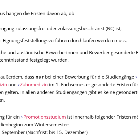
us hängen die Fristen davon ab, ob
engang zulassungsfrei oder zulassungsbeschränkt (NC) ist,
n Eignungsfeststellungsverfahren durchlaufen werden muss,
che und ausländische Bewerberinnen und Bewerber gesonderte Fr
enntnisstand festgelegt wurden.
e außerdem, dass
nur
bei einer Bewerbung für die Studiengänge
zin
und
Zahnmedizin
im 1. Fachsemester gesonderte Fristen fü
en gelten. In allen anderen Studiengängen gibt es keine gesondert
en.
g für ein
Promotionsstudium
ist innerhalb folgender Fristen mö
udienbeginn zum Wintersemester:
5. September (Nachfrist: bis 15. Dezember)