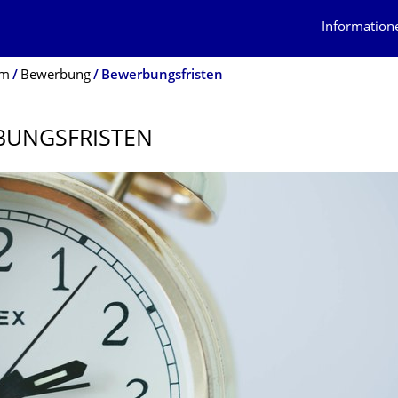
Information
um
Bewerbung
Bewerbungsfristen
UNGSFRIS­TEN