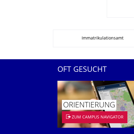
Zu dieser Seite
Immatrikulationsamt
OFT GESUCHT
ORIENTIERUNG
ZUM CAMPUS NAVIGATOR