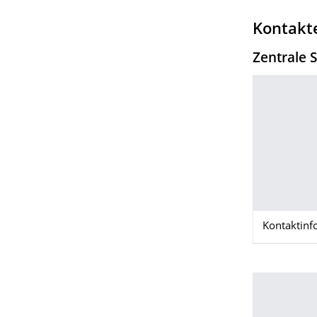
Kontakt
Zentrale 
Kontaktinf