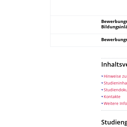
Bewerbungs
Bildungsinl
Bewerbungs
Inhaltsv
Hinweise z
Studieninha
Studiendok
Kontakte
Weitere Inf
Studien