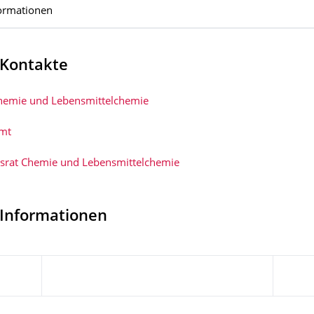
ormationen
 Kontakte
Chemie und Lebensmittelchemie
mt
tsrat Chemie und Lebensmittelchemie
 Informationen