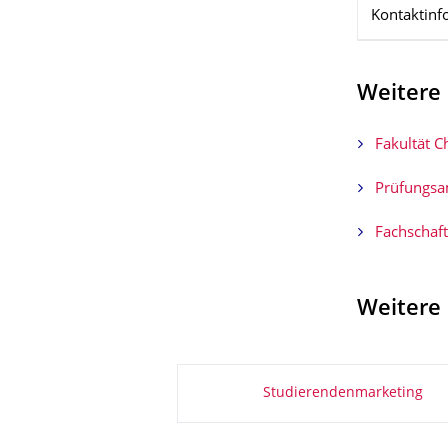
Kontaktinf
Weitere
Fakultät 
Prüfungsa
Fachschaf
Weitere
Zu dieser Seite
Studierendenmarketing