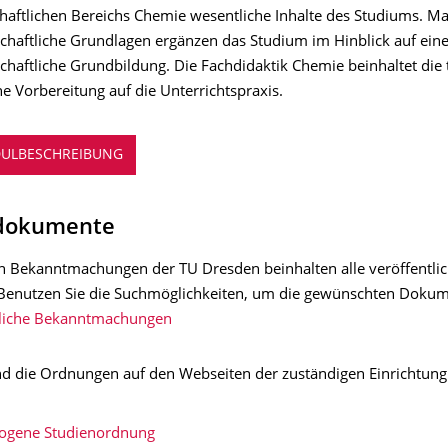
haftlichen Bereichs Chemie wesentliche Inhalte des Studiums. M
chaftliche Grundlagen ergänzen das Studium im Hinblick auf ein
chaftliche Grundbildung. Die Fachdidaktik Chemie beinhaltet die 
e Vorbereitung auf die Unterrichtspraxis.
ULBESCHREIBUNG
dokumente
n Bekanntmachungen der TU Dresden beinhalten alle veröffentli
 Benutzen Sie die Suchmöglichkeiten, um die gewünschten Doku
liche Bekanntmachungen
ind die Ordnungen auf den Webseiten der zuständigen Einrichtung
ogene Studienordnung