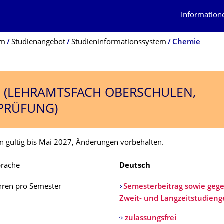
Information
um
Studienangebot
Studieninformationssystem
Chemie
 (LEHRAMTSFACH OBERSCHULEN,
PRÜFUNG)
n gültig bis Mai 2027, Änderungen vorbehalten.
prache
Deutsch
hren pro Semester
Semesterbeitrag sowie gege
Zweit- und Langzeitstudien
zulassungsfrei