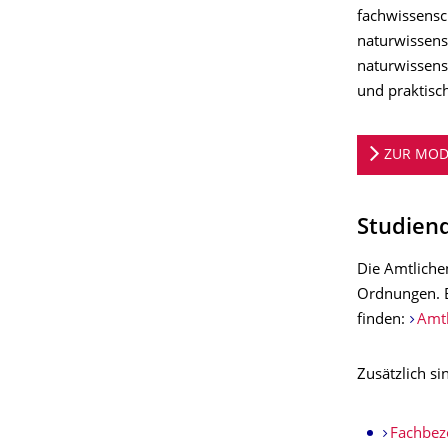
fachwissensc
naturwissens
naturwissens
und praktisch
ZUR MOD
Studien
Die Amtliche
Ordnungen
.
finden:
Amt
Zusätzlich s
Fachbez