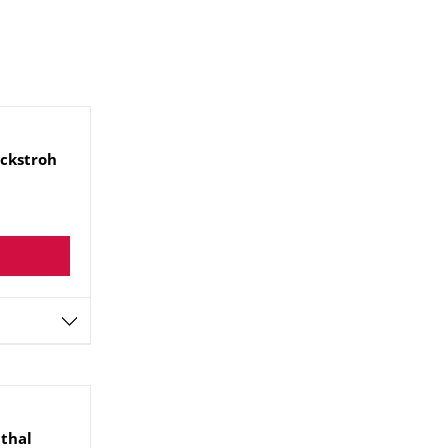
ckstroh
thal