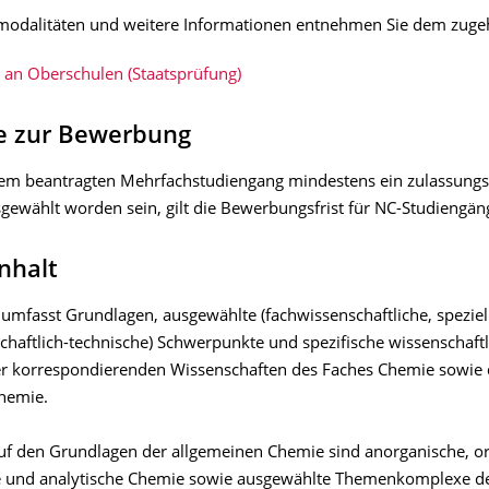
odalitäten und weitere Informationen entnehmen Sie
dem zuge
 an Oberschulen (Staatsprüfung)
e zur Bewerbung
inem beantragten Mehrfachstudiengang mindestens ein zulassung
sgewählt worden sein, gilt die Bewerbungsfrist für NC-Studiengän
nhalt
umfasst Grundlagen, ausgewählte (fachwissenschaftliche, speziel
chaftlich-technische) Schwerpunkte und spezifische wissenschaftl
 korrespondierenden Wissenschaften des Faches Chemie sowie d
hemie.
f den Grundlagen der allgemeinen Chemie sind anorganische, or
e und analytische Chemie sowie ausgewählte Themenkomplexe d