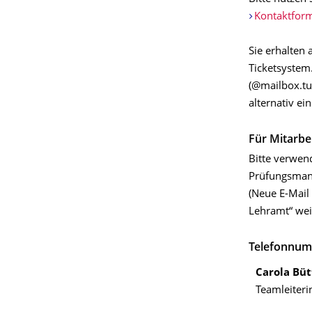
Kontaktfor
Sie erhalten
Ticketsystem.
(@mailbox.tu-
alternativ ei
Für Mitarbe
Bitte verwe
Prüfungsman
(Neue E-Mail
Lehramt“ weit
Telefonnum
Carola Büt
Teamleiteri