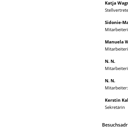
Katja Wag
Stellvertre
Sidonie-Ma
Mitarbeiter
Manuela 
Mitarbeiter
N. N.
Mitarbeiter
N. N.
Mitarbeiter:
Kerstin Ka
Sekretärin
Besuchsadr