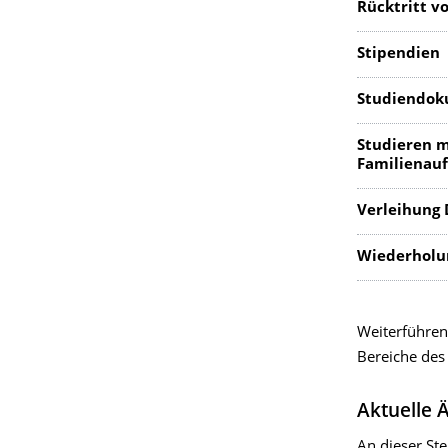
Rücktritt v
Stipendien
Studiendo
Studieren m
Familienau
Verleihung 
Wiederholu
Weiterführen
Bereiche des
Aktuelle 
An dieser Ste