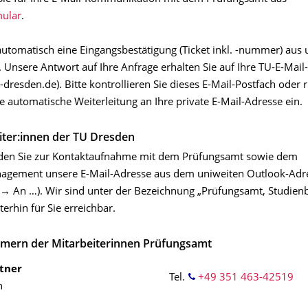
mular
.
 automatisch eine Eingangsbestätigung (Ticket inkl. -nummer) aus
 Unsere Antwort auf Ihre Anfrage erhalten Sie auf Ihre TU-E-Mail
dresden.de). Bitte kontrollieren Sie dieses E-Mail-Postfach oder r
ne automatische Weiterleitung an Ihre private E-Mail-Adresse ein.
iter:innen der TU Dresden
nden Sie zur Kontaktaufnahme mit dem Prüfungsamt sowie dem
agement unsere E-Mail-Adresse aus dem uniweiten Outlook-Adr
 → An …). Wir sind unter der Bezeichnung „Prüfungsamt, Studien
erhin für Sie erreichbar.
mern der Mitarbeiterinnen Prüfungsamt
tner
Tel.
+49 351 463-42519
n