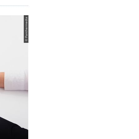
© Panthermedia