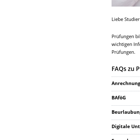
​Liebe Studie
Prüfungen bil
wichtigen In
Prüfungen.
FAQs zu 
Anrechnung
BAföG
Beurlaubun
Digitale Unt