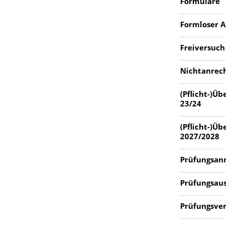
Formulare
Formloser A
Freiversuch
Nichtanrech
(Pflicht-)Ü
23/24
(Pflicht-)Ü
2027/2028
Prüfungsan
Prüfungsau
Prüfungsve