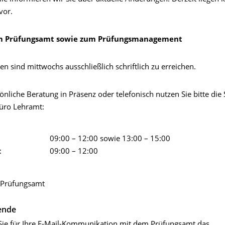
vor.
m Prüfungsamt sowie zum Prüfungsmanagement
en sind mittwochs ausschließlich schriftlich zu erreichen.
önliche Beratung in Präsenz oder telefonisch nutzen Sie bitte die
üro Lehramt:
09:00 – 12:00 sowie 13:00 – 15:00
:
09:00 – 12:00
 Prüfungsamt
ende
 Sie für Ihre E-Mail-Kommunikation mit dem Prüfungsamt das