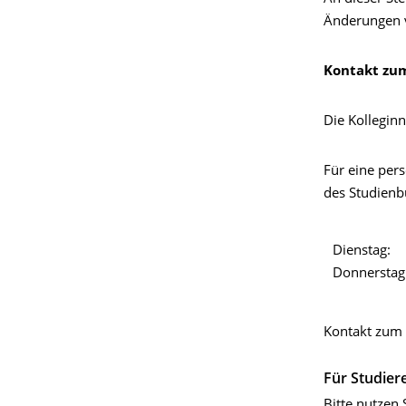
Änderungen 
Kontakt zu
Die Kolleginn
Für eine pers
des Studienb
Dienstag:
Donnerstag
Kontakt zum
Für Studier
Bitte nutzen