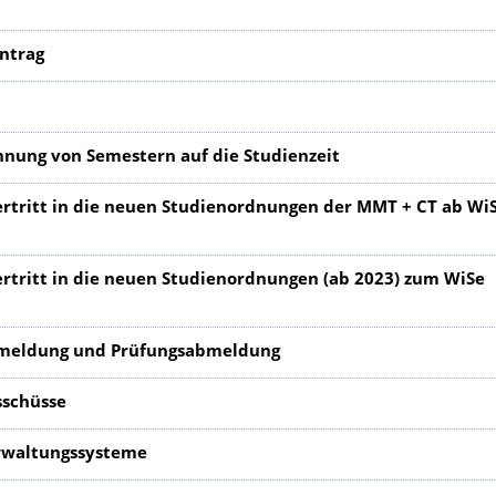
ntrag
nung von Semestern auf die Studienzeit
bertritt in die neuen Studienordnungen der MMT + CT ab Wi
bertritt in die neuen Studienordnungen (ab 2023) zum WiSe
meldung und Prüfungsabmeldung
sschüsse
rwaltungssysteme