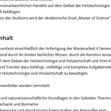
nverantwortlichen Handeln auf dem Gebiet der Holztechnologie
t befähigen.
ss des Studiums wird der akademische Grad „Master of Science“ (
nhalt
umfasst einschließlich der Anfertigung der Masterarbeit 4 Semest
ind durch ihr breites fachliches Wissen, durch die Kenntnis wiss
 dem Gebiet der Holztechnologie und Holzwirtschaft und ihrer 
und Transfer dazu befähigt, vielfältige und komplexe Aufgabenste
r Holztechnologie und Holzwirtschaft zu bewältigen.
menfelder werden vermittelt:
 und naturwissenschaftliche Grundlagen in den Gebieten Therm
chanik und Biometrie
chemische und physikalische Eigenschaften des Rohstoffes Holz