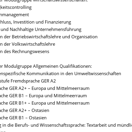
er Modulgruppe Wirtschaftswissenschaften:
keitscontrolling
enmanagement
hluss, Investition und Finanzierung
 und Nachhaltige Unternehmensführung
 der Betriebswirtschaftslehre und Organisation
 der Volkswirtschaftslehre
n des Rechnungswesens
er Modulgruppe Allgemeinen Qualifikationen:
enspezifische Kommunikation in den Umweltwissenschaften
stufe Fremdsprache GER A2
che GER A2+ – Europa und Mittelmeerraum
che GER B1 – Europa und Mittelmeerraum
che GER B1+ – Europa und Mittelmeerraum
che GER A2+ – Ostasien
che GER B1 – Ostasien
 in die Berufs- und Wissenschaftssprache: Textarbeit und mündl