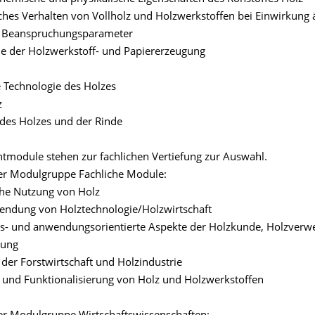
ches Verhalten von Vollholz und Holzwerkstoffen bei Einwirkung 
d Beanspruchungsparameter
e der Holzwerkstoff- und Papiererzeugung
Technologie des Holzes
z
es Holzes und der Rinde
htmodule stehen zur fachlichen Vertiefung zur Auswahl.
er Modulgruppe Fachliche Module:
he Nutzung von Holz
ndung von Holztechnologie/Holzwirtschaft
- und anwendungsorientierte Aspekte der Holzkunde, Holzverw
dung
der Forstwirtschaft und Holzindustrie
und Funktionalisierung von Holz und Holzwerkstoffen