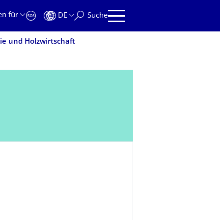
en für
DE
Suche
ie und Holzwirtschaft