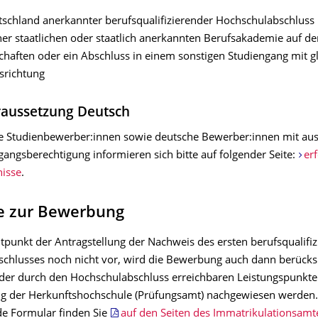
utschland anerkannter berufsqualifizierender Hochschulabschluss 
ner staatlichen oder staatlich anerkannten Berufsakademie auf d
chaften oder ein Abschluss in einem sonstigen Studiengang mit g
srichtung
raussetzung Deutsch
le Studienbewerber:innen sowie deutsche Bewerber:innen mit aus
angsberechtigung informieren sich bitte auf folgender Seite:
er
isse
.
e zur Bewerbung
itpunkt der Antragstellung der Nachweis des ersten berufsqualifi
chlusses noch nicht vor, wird die Bewerbung auch dann berücksi
 der durch den Hochschulabschluss erreichbaren Leistungspunkte
g der Herkunftshochschule (Prüfungsamt) nachgewiesen werden
e Formular finden Sie
auf den Seiten des Immatrikulationsamt