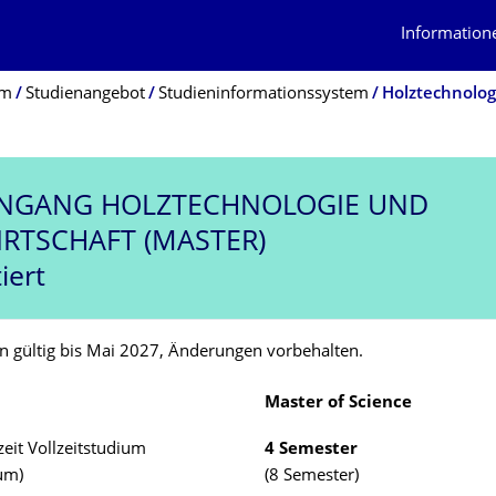
Information
um
Studienangebot
Studieninformationssystem
Holztechnolog
ENGANG
HOLZTECHNOLOGIE UND
RTSCHAFT (MASTER)
iert
n gültig bis Mai 2027, Änderungen vorbehalten.
Master of Science
eit Vollzeitstudium
4 Semester
ium)
(8 Semester)