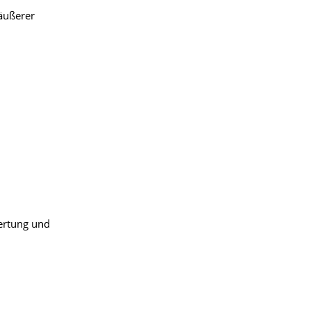
äußerer
ertung und