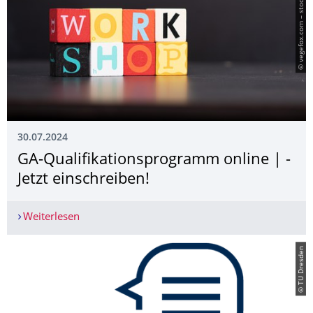
© vegefox.com – stock.adobe.com
30.07.2024
GA-Qualifikationspro­gramm online | ­
Jetzt einschreiben!
Weiterlesen
GA-Qualifikationsprogramm online | ­ Jetzt einsc
© TU Dresden