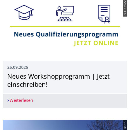
© TUD/GA/Böhm
25.09.2025
Neues Workshoppro­gramm | Jetzt
einschreiben!
Weiterlesen
Neues Workshoppro­gramm | Jetzt einschreiben!