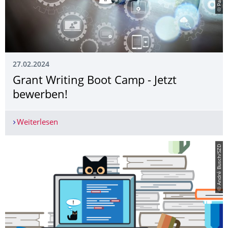
27.02.2024
Grant Writing Boot Camp - Jetzt
bewerben!
Weiterlesen
Grant Writing Boot Camp - Jetzt bewerben!
© André Busch/SZD