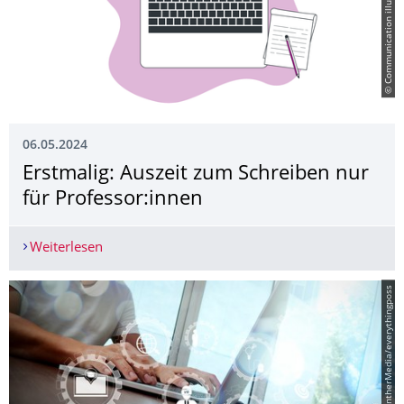
© Communication illustrations by Storyset
06.05.2024
Erstmalig: Auszeit zum Schreiben nur
für Professor:innen
Weiterlesen
Erstmalig: Auszeit zum Schreiben nur für Profes
© PantherMedia/everythingposs