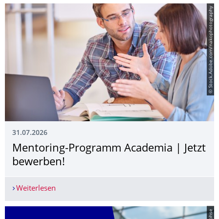
© Stock.Adobe.com/nakophotography
31.07.2026
Mentoring-Programm Academia | Jetzt
bewerben!
Weiterlesen
Mentoring-Programm Academia | Jetzt bewerbe