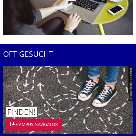
OFT GESUCHT
© Smarterpix / tomert
FINDEN!
CAMPUS NAVIGATOR