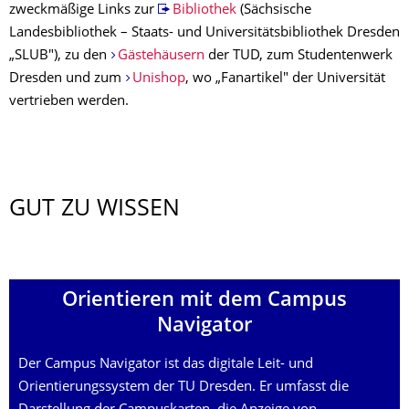
zweckmäßige Links zur
Bibliothek
(Sächsische
Landesbibliothek – Staats- und Universitätsbibliothek Dresden
„SLUB"), zu den
Gästehäusern
der TUD, zum Studentenwerk
Dresden und zum
Unishop
, wo „Fanartikel" der Universität
vertrieben werden.
GUT ZU WISSEN
Orientieren mit dem Campus
Navigator
Der Campus Navigator ist das digitale Leit- und
Orientierungssystem der TU Dresden. Er umfasst die