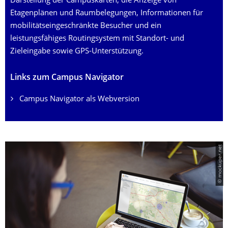
Darstellung der Campuskarten, die Anzeige von
Etagenplänen und Raumbelegungen, Informationen für
mobilitätseingeschränkte Besucher und ein
leistungsfähiges Routingsystem mit Standort- und
Zieleingabe sowie GPS-Unterstützung.
Links zum Campus Navigator
Campus Navigator als Webversion
© mockuper.net