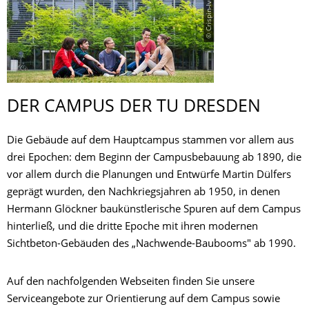
© Crispin-Iven Mokry
DER CAMPUS DER TU DRESDEN
Die Gebäude auf dem Hauptcampus stammen vor allem aus
drei Epochen: dem Beginn der Campusbebauung ab 1890, die
vor allem durch die Planungen und Entwürfe Martin Dülfers
geprägt wurden, den Nachkriegsjahren ab 1950, in denen
Hermann Glöckner baukünstlerische Spuren auf dem Campus
hinterließ, und die dritte Epoche mit ihren modernen
Sichtbeton-Gebäuden des „Nachwende-Baubooms" ab 1990.
Auf den nachfolgenden Webseiten finden Sie unsere
Serviceangebote zur Orientierung auf dem Campus sowie