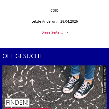
Zu dieser Seite
CDIO
Letzte Änderung: 28.04.2026
Diese Seite …
OFT GESUCHT
© Smarterpix / tomert
FINDEN!