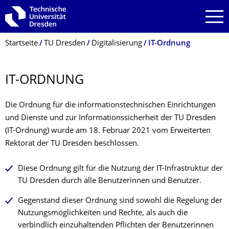
Zur Hauptnavigation springen
Zur Suche springen
Zum Inhalt springen
Breadcrumb-Menü
Startseite
TU Dresden
Digitalisierung
IT-Ordnung
IT-ORDNUNG
Die Ordnung für die informationstechnischen Einrichtungen
und Dienste und zur Informationssicherheit der TU Dresden
(IT-Ordnung) wurde am 18. Februar 2021 vom Erweiterten
Rektorat der TU Dresden beschlossen.
Diese Ordnung gilt für die Nutzung der IT-Infrastruktur der
TU Dresden durch alle Benutzerinnen und Benutzer.
Gegenstand dieser Ordnung sind sowohl die Regelung der
Nutzungsmöglichkeiten und Rechte, als auch die
verbindlich einzuhaltenden Pflichten der Benutzerinnen