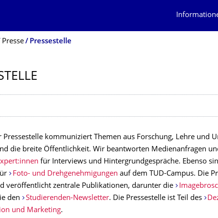
Information
Presse
Pressestelle
STELLE
erzeichnis
 Pressestelle kommuniziert Themen aus Forschung, Lehre und Un
nd die breite Öffentlichkeit. Wir beantworten Medienanfragen un
xpert:innen
für Interviews und Hintergrundgespräche. Ebenso sin
für
Foto- und Drehgenehmigungen
auf dem TUD-Campus. Die Pre
d veröffentlicht zentrale Publikationen, darunter die
Imagebrosc
ie den
Studierenden-Newsletter
. Die Pressestelle ist Teil des
Dez
on und Marketing
.