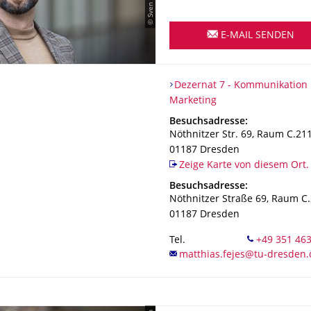
E-MAIL SENDEN
Organisationsname
Dezernat 7 - Kommunikation 
Dezernat 7 - Kommunikation
Marketing
Adresse
Besuchsadresse:
Nöthnitzer Str. 69, Raum C.21
01187
Dresden
Zeige Karte von diesem Ort.
Adresse
Besuchsadresse:
Nöthnitzer Straße 69, Raum C
01187
Dresden
Tel.