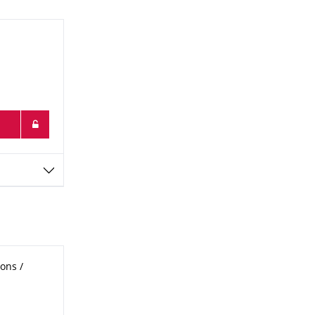
ons /