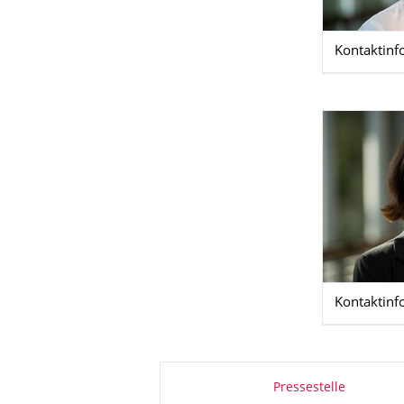
Kontaktinf
Kontaktinf
Zu dieser Seite
Pressestelle