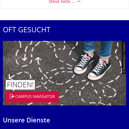
Diese Seite …
OFT GESUCHT
© Smarterpix / tomert
FINDEN!
CAMPUS NAVIGATOR
Unsere Dienste