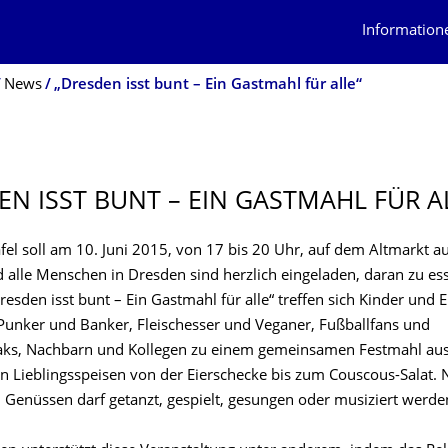
Information
News
„Dresden isst bunt – Ein Gastmahl für alle“
EN ISST BUNT – EIN GASTMAHL FÜR A
fel soll am 10. Juni 2015, von 17 bis 20 Uhr, auf dem Altmarkt a
 alle Menschen in Dresden sind herzlich eingeladen, daran zu es
Dresden isst bunt – Ein Gastmahl für alle“ treffen sich Kinder und E
 Punker und Banker, Fleischesser und Veganer, Fußballfans und
eaks, Nachbarn und Kollegen zu einem gemeinsamen Festmahl au
n Lieblingsspeisen von der Eierschecke bis zum Couscous-Salat.
n Genüssen darf getanzt, gespielt, gesungen oder musiziert werde