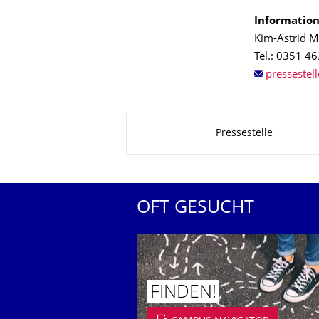
Information
Kim-Astrid M
Tel.: 0351 4
Zu dieser Seite
Pressestelle
OFT GESUCHT
FINDEN!