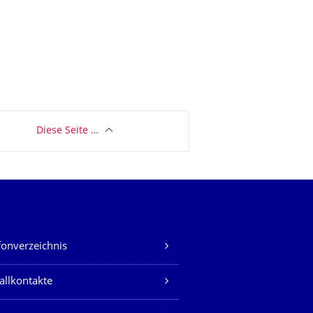
Diese Seite …
fonverzeichnis
allkontakte