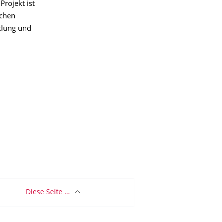
Projekt ist
chen
klung und
Diese Seite …