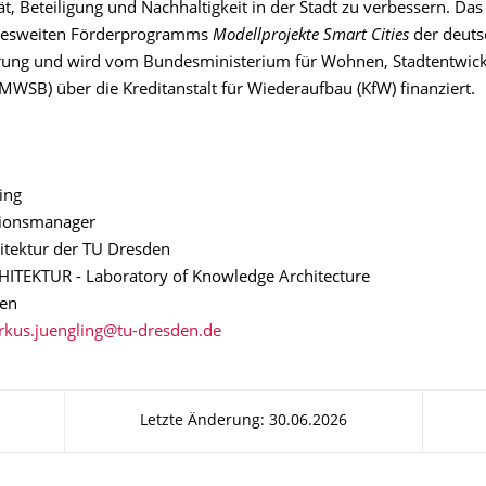
t, Beteiligung und Nachhaltigkeit in der Stadt zu verbessern. Das 
ndesweiten Förderprogramms
Modellprojekte Smart Cities
der deuts
rung und wird vom Bundesministerium für Wohnen, Stadtentwic
WSB) über die Kreditanstalt für Wiederaufbau (KfW) finanziert.
ing
ionsmanager
hitektur der TU Dresden
TEKTUR - Laboratory of Knowledge Architecture
en
Letzte Änderung: 30.06.2026