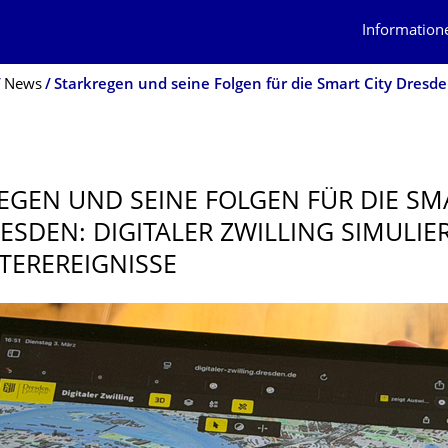
Information
News
EGEN UND SEINE FOLGEN FÜR DIE SM
RESDEN: DIGITALER ZWILLING SIMULIE
EREREIG­NISSE