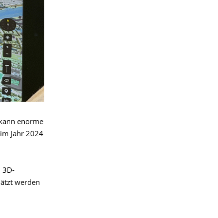
n kann enorme
im Jahr 2024
n 3D-
hätzt werden