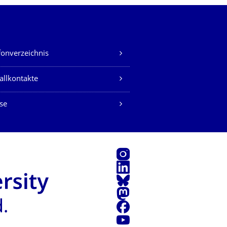
fonverzeichnis
allkontakte
se
Instagram
LinkedIn
Bluesky
Mastodon
Facebook
Youtube