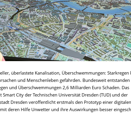
Keller, überlastete Kanalisation, Überschwemmungen: Starkrege
rsachen und Menschenleben gefährden. Bundesweit entstanden 
regen und Überschwemmungen 2,6 Milliarden Euro Schaden. Das
t Smart City der Technischen Universität Dresden (TUD) und der
tadt Dresden veröffentlicht erstmals den Prototyp einer digitale
it deren Hilfe Unwetter und ihre Auswirkungen besser eingesc