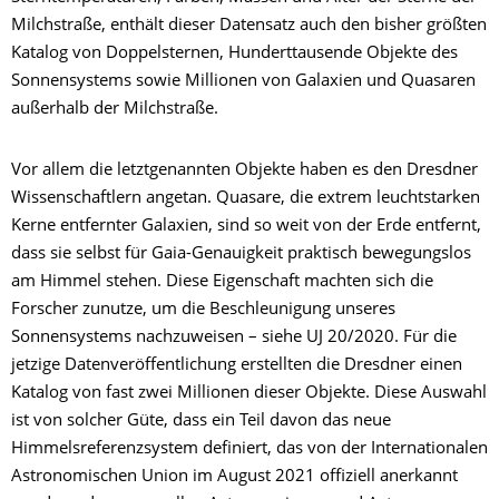
Milchstraße, enthält dieser Datensatz auch den bisher größten
Katalog von Doppelsternen, Hunderttausende Objekte des
Sonnensystems sowie Millionen von Galaxien und Quasaren
außerhalb der Milchstraße.
Vor allem die letztgenannten Objekte haben es den Dresdner
Wissenschaftlern angetan. Quasare, die extrem leuchtstarken
Kerne entfernter Galaxien, sind so weit von der Erde entfernt,
dass sie selbst für Gaia-Genauigkeit praktisch bewegungslos
am Himmel stehen. Diese Eigenschaft machten sich die
Forscher zunutze, um die Beschleunigung unseres
Sonnensystems nachzuweisen – siehe UJ 20/2020. Für die
jetzige Datenveröffentlichung erstellten die Dresdner einen
Katalog von fast zwei Millionen dieser Objekte. Diese Auswahl
ist von solcher Güte, dass ein Teil davon das neue
Himmelsreferenzsystem definiert, das von der Internationalen
Astronomischen Union im August 2021 offiziell anerkannt