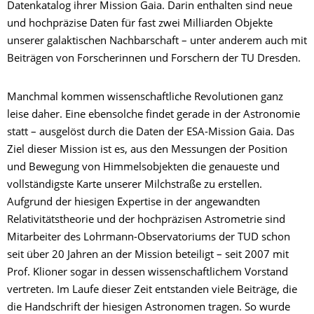
Datenkatalog ihrer Mission Gaia. Darin enthalten sind neue
und hochpräzise Daten für fast zwei Milliarden Objekte
unserer galaktischen Nachbarschaft – unter anderem auch mit
Beiträgen von Forscherinnen und Forschern der TU Dresden.
Manchmal kommen wissenschaftliche Revolutionen ganz
leise daher. Eine ebensolche findet gerade in der Astronomie
statt – ausgelöst durch die Daten der ESA-Mission Gaia. Das
Ziel dieser Mission ist es, aus den Messungen der Position
und Bewegung von Himmelsobjekten die genaueste und
vollständigste Karte unserer Milchstraße zu erstellen.
Aufgrund der hiesigen Expertise in der angewandten
Relativitätstheorie und der hochpräzisen Astrometrie sind
Mitarbeiter des Lohrmann-Observatoriums der TUD schon
seit über 20 Jahren an der Mission beteiligt – seit 2007 mit
Prof. Klioner sogar in dessen wissenschaftlichem Vorstand
vertreten. Im Laufe dieser Zeit entstanden viele Beiträge, die
die Handschrift der hiesigen Astronomen tragen. So wurde