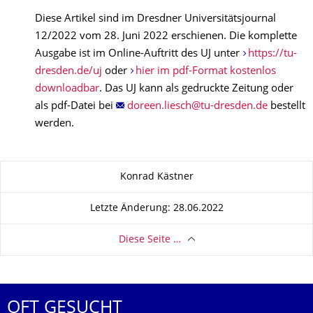
Diese Artikel sind im Dresdner Universitätsjournal
12/2022 vom 28. Juni 2022 erschienen. Die komplette
Ausgabe ist im Online-Auftritt des UJ unter
https://tu-
dresden.de/uj
oder
hier im pdf-Format kostenlos
downloadbar
. Das UJ kann als gedruckte Zeitung oder
als pdf-Datei bei
bestellt
werden.
Zu dieser Seite
Konrad Kästner
Letzte Änderung: 28.06.2022
Diese Seite …
OFT GESUCHT