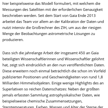
hier beispielsweise das Modell formuliert, mit welchem die
Messungen des Satelliten mit der erforderlichen Genauigkeit
beschrieben werden. Seit dem Start von Gaia Ende 2013
arbeitet das Team vor allem an der Kalibration der Daten und
nutzt intensiv die Großrechner des ZIH, um aus der riesigen
Menge der Beobachtungen astrometrische Lösungen zu
produzieren.
Dass sich die jahrelange Arbeit der insgesamt 450 an Gaia
beteiligten Wissenschaftlerinnen und Wissenschaftler gelohnt
hat, zeigt sich eindrücklich an den nun veröffentlichten Daten.
Diese erweitern noch einmal beträchtlich die schon im Vorfeld
publizierten Positionen und Geschwindigkeiten von rund 1,8
Milliarden Himmelsobjekten. Einige wenige Highlights des an
Superlativen so reichen Datenschatzes: Neben der größten
jemals erfassten Sammlung astrophysikalischer Daten, wie
beispielsweise chemische Zusammensetzungen,
Sterntemperaturen, Farben, Massen und Alter der Sterne der