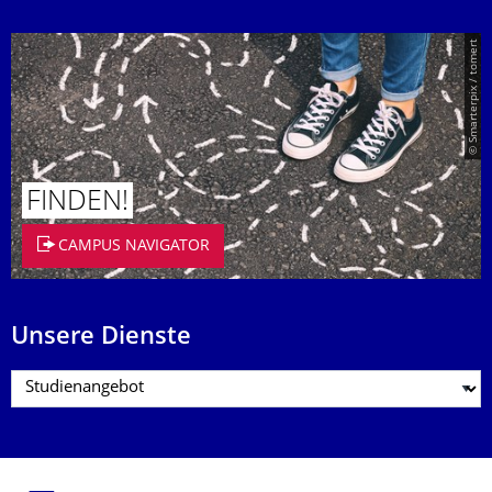
© Smarterpix / tomert
FINDEN!
CAMPUS NAVIGATOR
Unsere Dienste