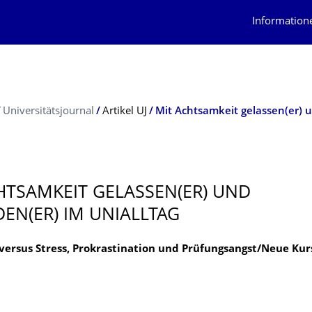
Information
Universitätsjournal
Artikel UJ
HTSAMKEIT GELASSEN(ER) UND
DEN(ER) IM UNIALLTAG
versus Stress, Prokrastination und Prüfungsangst/Neue Kur