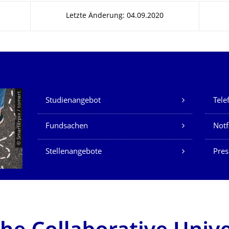
Letzte Änderung: 04.09.2020
Unsere Dienste
© Smarterpix / tomert
Studienangebot
Tele
Fundsachen
Notf
Stellenangebote
Pres