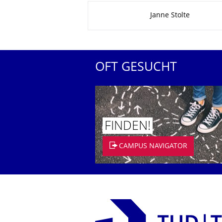
Zu dieser Seite
Janne Stolte
OFT GESUCHT
FINDEN!
CAMPUS NAVIGATOR