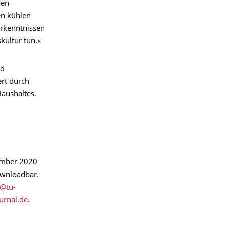
ben
en kühlen
Erkenntnissen
kultur tun.«
nd
ert durch
aushaltes.
tember 2020
ownloadbar.
urnal.de
.