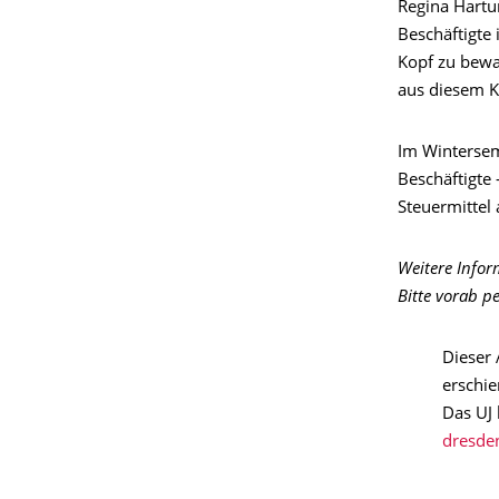
Regina Hartu
Beschäftigte 
Kopf zu bewa
aus diesem Ku
Im Wintersem
Beschäftigte 
Steuermittel
Weitere Infor
Bitte vorab p
Dieser 
erschie
Das UJ 