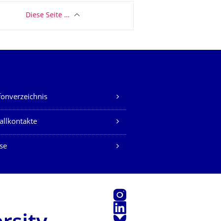
Diese Seite …
fonverzeichnis
allkontakte
se
Instagram
LinkedIn
Bluesky