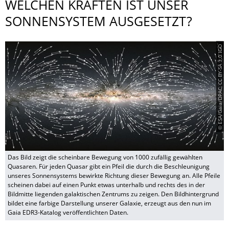
WELCHEN KRÄFTEN IST UNSER
SONNENSYSTEM AUSGESETZT?
© ESA/Gaia/DPAC, CC BY-SA 3.0 IGO
Das Bild zeigt die scheinbare Bewegung von 1000 zufällig gewählten
Quasaren. Für jeden Quasar gibt ein Pfeil die durch die Beschleunigung
unseres Sonnensystems bewirkte Richtung dieser Bewegung an. Alle Pfeile
scheinen dabei auf einen Punkt etwas unterhalb und rechts des in der
Bildmitte liegenden galaktischen Zentrums zu zeigen. Den Bildhintergrund
bildet eine farbige Darstellung unserer Galaxie, erzeugt aus den nun im
Gaia EDR3-Katalog veröffentlichten Daten.