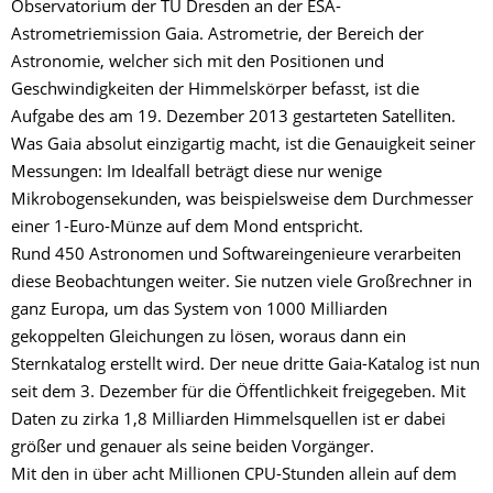
Observatorium der TU Dresden an der ESA-
Astrometriemission Gaia. Astrometrie, der Bereich der
Astronomie, welcher sich mit den Positionen und
Geschwindigkeiten der Himmelskörper befasst, ist die
Aufgabe des am 19. Dezember 2013 gestarteten Satelliten.
Was Gaia absolut einzigartig macht, ist die Genauigkeit seiner
Messungen: Im Idealfall beträgt diese nur wenige
Mikrobogensekunden, was beispielsweise dem Durchmesser
einer 1-Euro-Münze auf dem Mond entspricht.
Rund 450 Astronomen und Softwareingenieure verarbeiten
diese Beobachtungen weiter. Sie nutzen viele Großrechner in
ganz Europa, um das System von 1000 Milliarden
gekoppelten Gleichungen zu lösen, woraus dann ein
Sternkatalog erstellt wird. Der neue dritte Gaia-Katalog ist nun
seit dem 3. Dezember für die Öffentlichkeit freigegeben. Mit
Daten zu zirka 1,8 Milliarden Himmelsquellen ist er dabei
größer und genauer als seine beiden Vorgänger.
Mit den in über acht Millionen CPU-Stunden allein auf dem