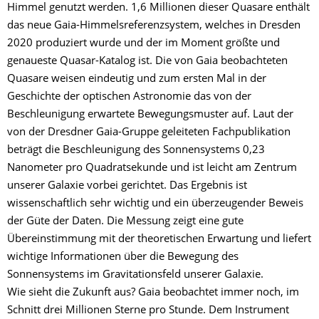
Himmel genutzt werden. 1,6 Millionen dieser Quasare enthält
das neue Gaia-Himmelsreferenzsystem, welches in Dresden
2020 produziert wurde und der im Moment größte und
genaueste Quasar-Katalog ist. Die von Gaia beobachteten
Quasare weisen eindeutig und zum ersten Mal in der
Geschichte der optischen Astronomie das von der
Beschleunigung erwartete Bewegungsmuster auf. Laut der
von der Dresdner Gaia-Gruppe geleiteten Fachpublikation
beträgt die Beschleunigung des Sonnensystems 0,23
Nanometer pro Quadratsekunde und ist leicht am Zentrum
unserer Galaxie vorbei gerichtet. Das Ergebnis ist
wissenschaftlich sehr wichtig und ein überzeugender Beweis
der Güte der Daten. Die Messung zeigt eine gute
Übereinstimmung mit der theoretischen Erwartung und liefert
wichtige Informationen über die Bewegung des
Sonnensystems im Gravitationsfeld unserer Galaxie.
Wie sieht die Zukunft aus? Gaia beobachtet immer noch, im
Schnitt drei Millionen Sterne pro Stunde. Dem Instrument