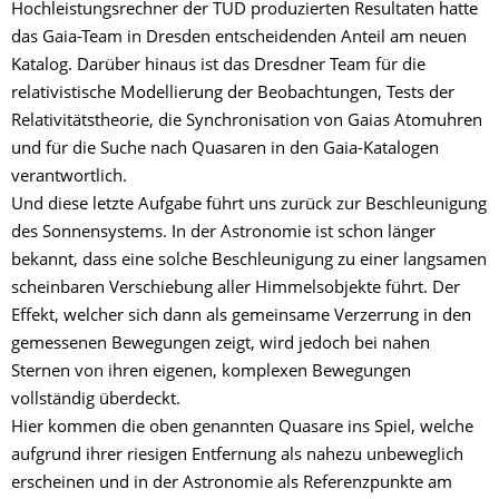
Hochleistungsrechner der TUD produzierten Resultaten hatte
das Gaia-Team in Dresden entscheidenden Anteil am neuen
Katalog. Darüber hinaus ist das Dresdner Team für die
relativistische Modellierung der Beobachtungen, Tests der
Relativitätstheorie, die Synchronisation von Gaias Atomuhren
und für die Suche nach Quasaren in den Gaia-Katalogen
verantwortlich.
Und diese letzte Aufgabe führt uns zurück zur Beschleunigung
des Sonnensystems. In der Astronomie ist schon länger
bekannt, dass eine solche Beschleunigung zu einer langsamen
scheinbaren Verschiebung aller Himmelsobjekte führt. Der
Effekt, welcher sich dann als gemeinsame Verzerrung in den
gemessenen Bewegungen zeigt, wird jedoch bei nahen
Sternen von ihren eigenen, komplexen Bewegungen
vollständig überdeckt.
Hier kommen die oben genannten Quasare ins Spiel, welche
aufgrund ihrer riesigen Entfernung als nahezu unbeweglich
erscheinen und in der Astronomie als Referenzpunkte am