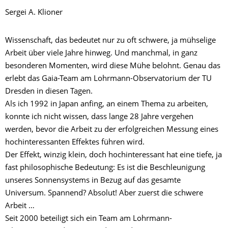
Sergei A. Klioner
Wissenschaft, das bedeutet nur zu oft schwere, ja mühselige
Arbeit über viele Jahre hinweg. Und manchmal, in ganz
besonderen Momenten, wird diese Mühe belohnt. Genau das
erlebt das Gaia-Team am Lohrmann-Observatorium der TU
Dresden in diesen Tagen.
Als ich 1992 in Japan anfing, an einem Thema zu arbeiten,
konnte ich nicht wissen, dass lange 28 Jahre vergehen
werden, bevor die Arbeit zu der erfolgreichen Messung eines
hochinteressanten Effektes führen wird.
Der Effekt, winzig klein, doch hochinteressant hat eine tiefe, ja
fast philosophische Bedeutung: Es ist die Beschleunigung
unseres Sonnensystems in Bezug auf das gesamte
Universum. Spannend? Absolut! Aber zuerst die schwere
Arbeit …
Seit 2000 beteiligt sich ein Team am Lohrmann-