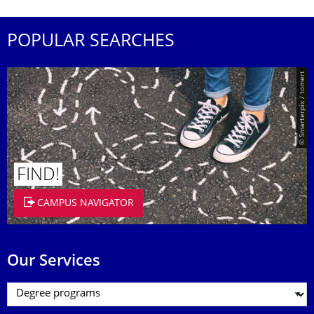
POPULAR SEARCHES
© Smarterpix / tomert
FIND!
CAMPUS NAVIGATOR
Our Services