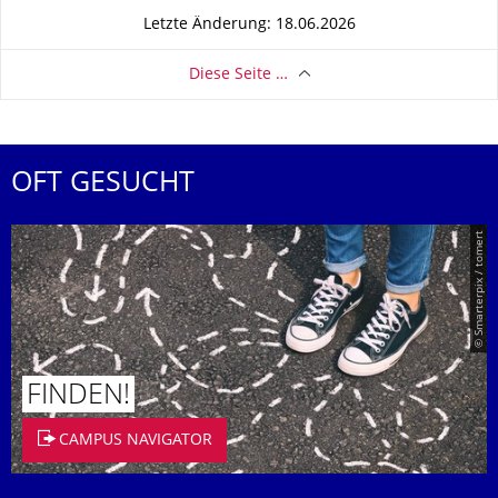
Letzte Änderung: 18.06.2026
Diese Seite …
OFT GESUCHT
© Smarterpix / tomert
FINDEN!
CAMPUS NAVIGATOR