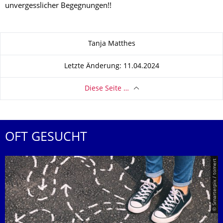
unvergesslicher Begegnungen!!
Zu dieser Seite
Tanja Matthes
Letzte Änderung: 11.04.2024
Diese Seite …
OFT GESUCHT
© Smarterpix / tomert