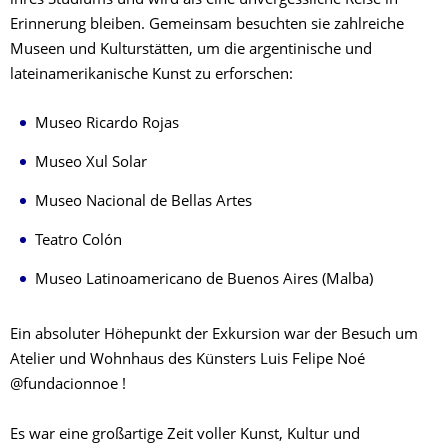
ihres Studiums und wird als eine unvergessliche Reise in
Erinnerung bleiben. Gemeinsam besuchten sie zahlreiche
Museen und Kulturstätten, um die argentinische und
lateinamerikanische Kunst zu erforschen:
Museo Ricardo Rojas
Museo Xul Solar
Museo Nacional de Bellas Artes
Teatro Colón
Museo Latinoamericano de Buenos Aires (Malba)
Ein absoluter Höhepunkt der Exkursion war der Besuch um
Atelier und Wohnhaus des Künsters Luis Felipe Noé
@fundacionnoe !
Es war eine großartige Zeit voller Kunst, Kultur und