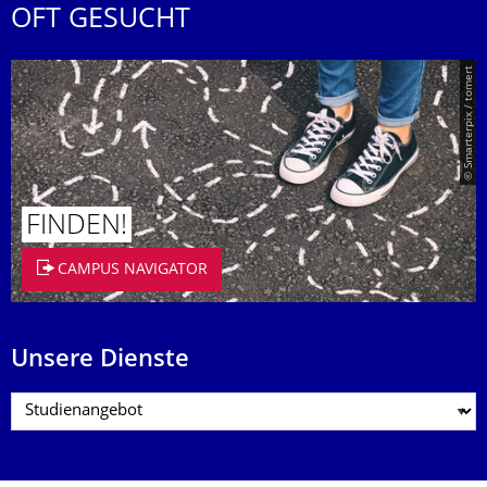
OFT GESUCHT
© Smarterpix / tomert
FINDEN!
CAMPUS NAVIGATOR
Unsere Dienste