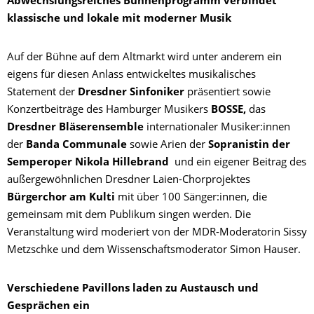
Abwechslungsreiches Bühnenprogramm verbindet
klassische und lokale mit moderner Musik
Auf der Bühne auf dem Altmarkt wird unter anderem ein
eigens für diesen Anlass entwickeltes musikalisches
Statement der
Dresdner Sinfoniker
präsentiert sowie
Konzertbeiträge des Hamburger Musikers
BOSSE,
das
Dresdner Bläserensemble
internationaler Musiker:innen
der
Banda Communale
sowie
Arien der
Sopranistin der
Semperoper Nikola Hillebrand
und ein eigener Beitrag des
außergewöhnlichen Dresdner Laien-Chorprojektes
Bürgerchor am Kulti
mit über 100 Sänger:innen, die
gemeinsam mit dem Publikum singen werden. Die
Veranstaltung wird moderiert von der MDR-Moderatorin Sissy
Metzschke und dem Wissenschaftsmoderator Simon Hauser.
Verschiedene Pavillons laden zu Austausch und
Gesprächen ein