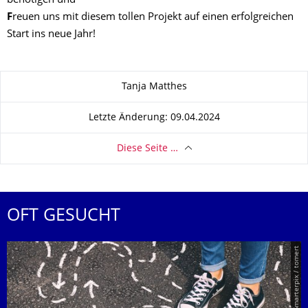
benötigen und
F
reuen
uns
mit diesem tollen Projekt auf einen erfolgreichen
Start
ins neue Jahr!
Zu dieser Seite
Tanja Matthes
Letzte Änderung: 09.04.2024
Diese Seite …
OFT GESUCHT
© Smarterpix / tomert