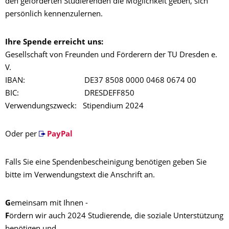
den geförderten Studierenden die Möglichkeit geben, sich
persönlich kennenzulernen.
Ihre Spende erreicht uns:
Gesellschaft von Freunden und Förderern der TU Dresden e.
V.
IBAN: DE37 8508 0000 0468 0674 00
BIC: DRESDEFF850
Verwendungszweck: Stipendium 2024
Oder per
PayPal
Falls Sie eine Spendenbescheinigung benötigen geben Sie
bitte im Verwendungstext die Anschrift an.
G
emeinsam mit Ihnen -
F
ördern wir auch 2024 Studierende, die soziale Unterstützung