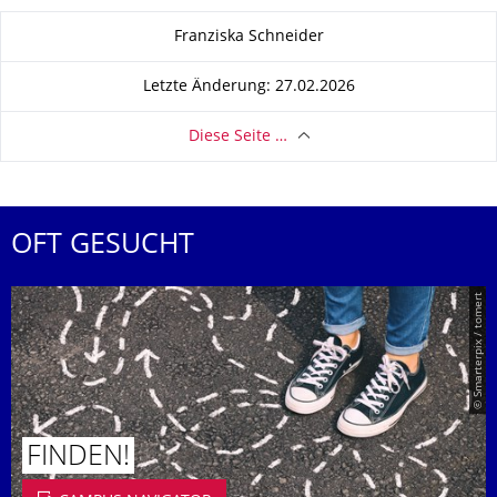
Zu dieser Seite
Franziska Schneider
Letzte Änderung: 27.02.2026
Diese Seite …
OFT GESUCHT
© Smarterpix / tomert
FINDEN!