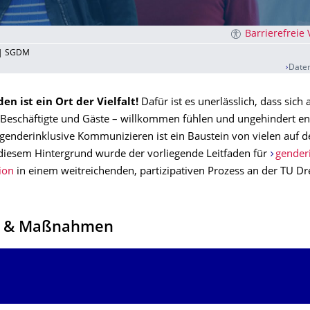
Barrierefreie
 | SGDM
Daten
en ist ein Ort der Vielfalt!
Dafür ist es unerlässlich, dass sich a
 Beschäftigte und Gäste – willkommen fühlen und ungehindert en
genderinklusive Kommunizieren ist ein Baustein von vielen auf
 diesem Hintergrund wurde der vorliegende Leitfaden für
gender
ion
in einem weitreichenden, partizipativen Prozess an der TU D
e & Maßnahmen