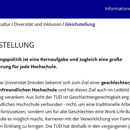
Information
kultur
Diversität und Inklusion
Gleichstellung
STELLUNG
ungspolitik ist eine Kernaufgabe und zugleich eine große
rung für jede Hochschule.
he Universität Dresden bekennt sich zum Ziel einer
geschlechte
enfreundlichen Hochschule
und hat dieses Ziel auch im Leitbild
 verankert. Aus Sicht der TUD ist Geschlechtergerechtigkeit eng 
dlichen Hochschule verbunden - nicht, um eine traditionelle Arbei
 fortzusetzen, sondern um für alle Geschlechter eine Work-Life-B
, die es möglich macht, Karrieren mit der Verwirklichung von Fam
in Einklang zu bringen. Die TUD hat deshalb in den vergangenen 