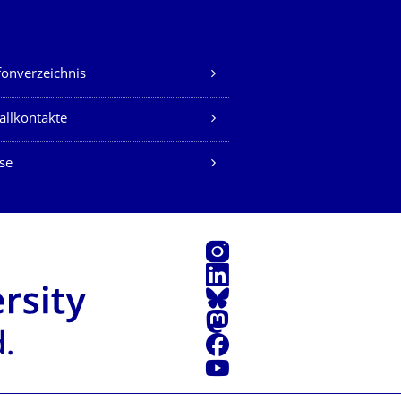
fonverzeichnis
allkontakte
se
Instagram
LinkedIn
Bluesky
Mastodon
Facebook
Youtube