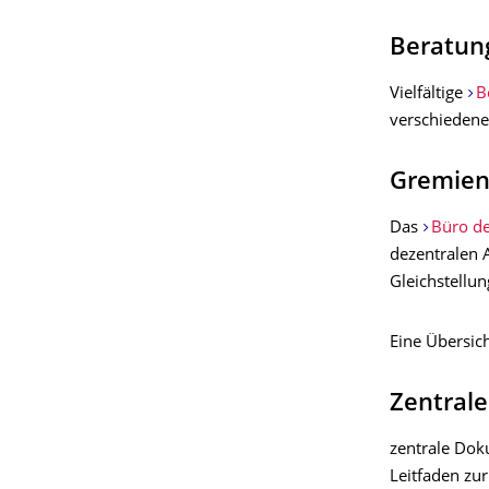
Beratun
Vielfältige
B
verschiedene
Gremien
Das
Büro de
dezentralen 
Gleichstellun
Eine Übersic
Zentral
zentrale Dok
Leitfaden zu