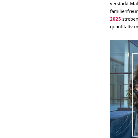
verstärkt Ma
familienfre
2025
streben 
quantitativ m