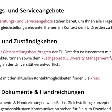
gs- und Serviceangebote
eratungs- und Serviceangebote
stehen bereit, um Ihnen alle Frag
 gleichstellungsrelevante Themen im Kontext der TU Dresden zu
 und Zuständigkeiten
r Gleichstellungsbeauftragten
der TU Dresden ist zusammen mit
Akteur:innen sowie dem
Sachgebiet 9.3 Diversity Management
fü
g an der Universität verantwortlich.
ht mit den aktuellen Kontaktmöglichkeiten finden Sie
hier
.
e Dokumente & Handreichungen
umente & Handreichungen wie z.B. das Gleichstellungskonzept o
r genderinklusiven Kommunikation stehen für Sie zum Download 