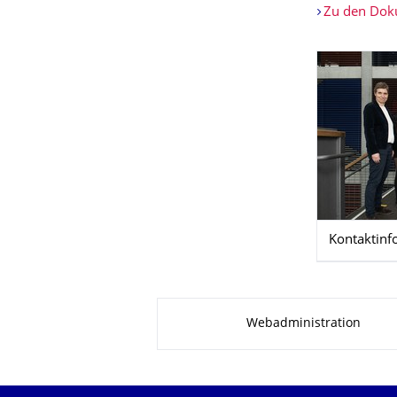
Zu den Do
Kontaktinf
Zu dieser Seite
Webadministration