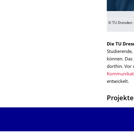
© TU Dresden
Die TU Dresd
Studierende,
können. Das 
dorthin. Vor
Kommunikat
entwickelt.
Projekt