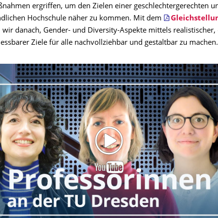
ßnahmen ergriffen, um den Zielen einer geschlechtergerechten u
undlichen Hochschule näher zu kommen. Mit dem
Gleichstellu
wir danach, Gender- und Diversity-Aspekte mittels realistischer, 
essbarer Ziele für alle nachvollziehbar und gestaltbar zu machen.