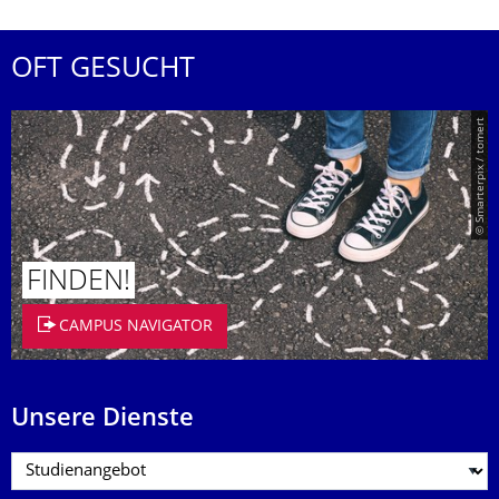
OFT GESUCHT
© Smarterpix / tomert
FINDEN!
CAMPUS NAVIGATOR
Unsere Dienste