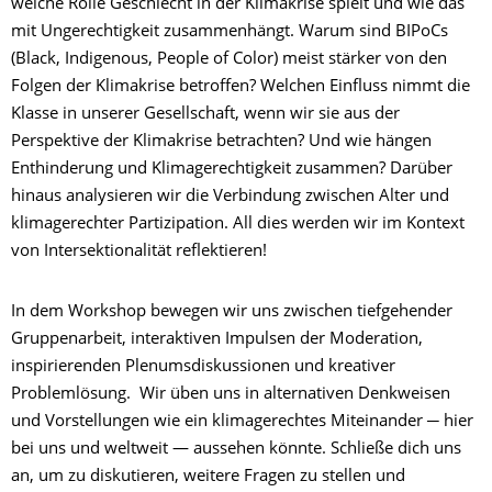
welche Rolle Geschlecht in der Klimakrise spielt und wie das
mit Ungerechtigkeit zusammenhängt. Warum sind BIPoCs
(Black, Indigenous, People of Color) meist stärker von den
Folgen der Klimakrise betroffen? Welchen Einfluss nimmt die
Klasse in unserer Gesellschaft, wenn wir sie aus der
Perspektive der Klimakrise betrachten? Und wie hängen
Enthinderung und Klimagerechtigkeit zusammen? Darüber
hinaus analysieren wir die Verbindung zwischen Alter und
klimagerechter Partizipation. All dies werden wir im Kontext
von Intersektionalität reflektieren!
In dem Workshop bewegen wir uns zwischen tiefgehender
Gruppenarbeit, interaktiven Impulsen der Moderation,
inspirierenden Plenumsdiskussionen und kreativer
Problemlösung. Wir üben uns in alternativen Denkweisen
und Vorstellungen wie ein klimagerechtes Miteinander ─ hier
bei uns und weltweit ― aussehen könnte. Schließe dich uns
an, um zu diskutieren, weitere Fragen zu stellen und