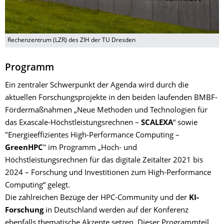
Rechenzentrum (LZR) des ZIH der TU Dresden
Programm
Ein zentraler Schwerpunkt der Agenda wird durch die
aktuellen
Forschungsprojekte in den beiden laufenden
BMBF-
Fördermaßnahmen „Neue Methoden und Technologien für
das Exascale-Höchstleistungsrechnen –
SCALEXA
“ sowie
"Energieeffizientes High-Performance Computing –
GreenHPC
" im Programm „Hoch- und
Höchstleistungsrechnen für das digitale Zeitalter 2021 bis
2024 – Forschung und Investitionen zum High-Performance
Computing“ gelegt.
Die zahlreichen Bezüge der HPC-Community und der
KI-
Forschung
in Deutschland werden auf der Konferenz
ebenfalls thematische Akzente setzen. Dieser Programmteil