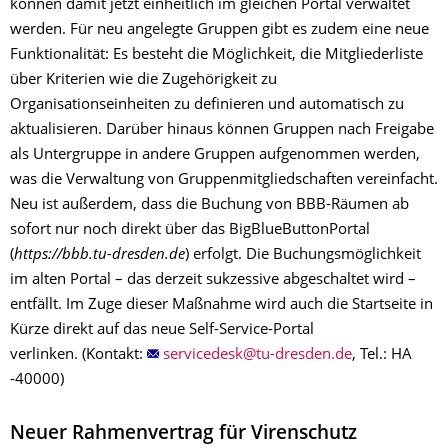
können damit jetzt einheitlich im gleichen Portal verwaltet
werden. Für neu angelegte Gruppen gibt es zudem eine neue
Funktionalität: Es besteht die Möglichkeit, die Mitgliederliste
über Kriterien wie die Zugehörigkeit zu
Organisationseinheiten zu definieren und automatisch zu
aktualisieren. Darüber hinaus können Gruppen nach Freigabe
als Untergruppe in andere Gruppen aufgenommen werden,
was die Verwaltung von Gruppenmitgliedschaften vereinfacht.
Neu ist außerdem, dass die Buchung von BBB-Räumen ab
sofort nur noch direkt über das BigBlueButtonPortal
(
https://bbb.tu-dresden.de
) erfolgt. Die Buchungsmöglichkeit
im alten Portal – das derzeit sukzessive abgeschaltet wird –
entfällt. Im Zuge dieser Maßnahme wird auch die Startseite in
Kürze direkt auf das neue Self-Service-Portal
verlinken. (Kontakt:
, Tel.: HA
-40000)
Neuer Rahmenvertrag für Virenschutz