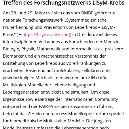
Treffen des Forschungsnetzwerks LiSyM-Krebs
Am 28. und 29. März traf sich das vom BMBF geförderte
nationale Forschungsnetzwerk „Systemmedizinische
Früherkennung und Prävention von Leberkrebs – LiSyM-
Krebs“ (
https://lisym-cancer.org
) in Dresden. Ziel dieses
interdisziplinären Verbundes aus Forschenden der Medizin,
Biologie, Physik, Mathematik und Informatik ist es, präzisere
Biomarker und ein mechanistisches Verständnis der
Entstehung von Leberkrebs aus Vorerkrankungen zu
erarbeiten. Basierend auf molekularen, zellulären und
gewebeskaligen Mechanismen werden am ZIH dafür
Multiskalen-Modelle der Leberschädigung und
Leberregeneration entwickelt und simuliert. Um diese
Ergebnisse sowie Beiträge der internationalen Community
entsprechend der FAIR-Prinzipien zusammen zu führen,
betreibt das ZIH ein open-access Modellrepositorium speziell
für biomedizinische Multiskalen-Modelle. Die jüngsten
Modellbeiträge umfassen die Leberregeneration nach