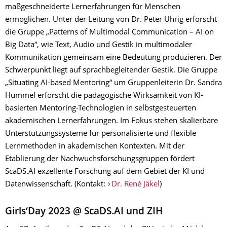
maßgeschneiderte Lernerfahrungen für Menschen
ermöglichen. Unter der Leitung von Dr. Peter Uhrig erforscht
die Gruppe „Patterns of Multimodal Communication – AI on
Big Data“, wie Text, Audio und Gestik in multimodaler
Kommunikation gemeinsam eine Bedeutung produzieren. Der
Schwerpunkt liegt auf sprachbegleitender Gestik. Die Gruppe
„Situating AI-based Mentoring“ um Gruppenleiterin Dr. Sandra
Hummel erforscht die pädagogische Wirksamkeit von KI-
basierten Mentoring-Technologien in selbstgesteuerten
akademischen Lernerfahrungen. Im Fokus stehen skalierbare
Unterstützungssysteme für personalisierte und flexible
Lernmethoden in akademischen Kontexten. Mit der
Etablierung der Nachwuchsforschungsgruppen fördert
ScaDS.AI exzellente Forschung auf dem Gebiet der KI und
Datenwissenschaft. (Kontakt:
Dr. René Jäkel
)
Girls‘Day 2023 @ ScaDS.AI und ZIH