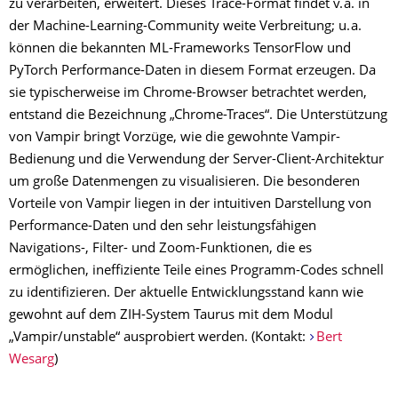
zu verarbeiten, erweitert. Dieses Trace-Format findet v. a. in
der Machine-Learning-Community weite Verbreitung; u. a.
können die bekannten ML-Frameworks TensorFlow und
PyTorch Performance-Daten in diesem Format erzeugen. Da
sie typischerweise im Chrome-Browser betrachtet werden,
entstand die Bezeichnung „Chrome-Traces“. Die Unterstützung
von Vampir bringt Vorzüge, wie die gewohnte ­Vampir-
Bedienung und die Verwendung der Server-Client-Architektur
um große Datenmengen zu visualisieren. Die besonderen
Vorteile von Vampir liegen in der intuitiven Darstellung von
Performance-Daten und den sehr leistungsfähigen
Navigations-, Filter- und Zoom-Funktionen, die es
ermöglichen, ineffiziente Teile eines Programm-Codes schnell
zu identifizieren. Der aktuelle Entwicklungsstand kann wie
gewohnt auf dem ZIH-System Taurus mit dem Modul
„Vampir/unstable“ ausprobiert werden. (Kontakt:
Bert
Wesarg
)