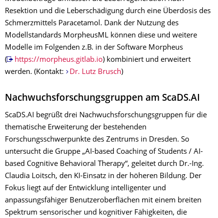
Resektion und die Leberschädigung durch eine Überdosis des
Schmerzmittels Paracetamol. Dank der Nutzung des
Modellstandards MorpheusML können diese und weitere
Modelle im Folgenden z.B. in der Software Morpheus
(
https://morpheus.gitlab.io
) kombiniert und erweitert
werden. (Kontakt:
Dr. Lutz Brusch
)
Nachwuchsforschungsgruppen am ScaDS.AI
ScaDS.AI begrüßt drei Nachwuchsforschungsgruppen für die
thematische Erweiterung der bestehenden
Forschungsschwerpunkte des Zentrums in Dresden. So
untersucht die Gruppe „AI-based Coaching of Students / AI-
based Cognitive Behavioral Therapy“, geleitet durch Dr.-Ing.
Claudia Loitsch, den KI-Einsatz in der höheren Bildung. Der
Fokus liegt auf der Entwicklung intelligenter und
anpassungsfähiger Benutzeroberflächen mit einem breiten
Spektrum sensorischer und kognitiver Fähigkeiten, die