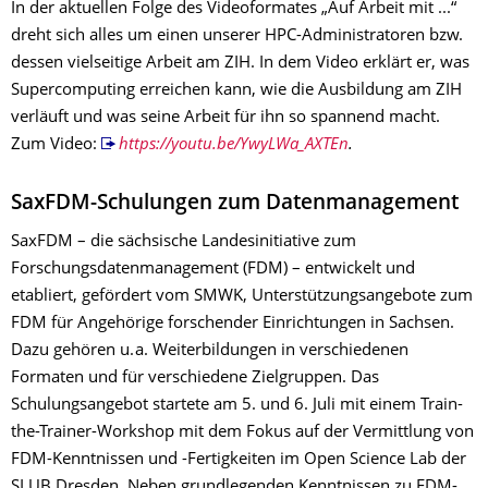
In der aktuellen Folge des Videoformates „Auf Arbeit mit ...“
dreht sich alles um einen unserer HPC-Administratoren bzw.
dessen vielseitige Arbeit am ZIH. In dem Video erklärt er, was
Supercomputing erreichen kann, wie die Ausbildung am ZIH
verläuft und was seine Arbeit für ihn so spannend macht.
Zum Video:
https://youtu.be/YwyLWa_AXTEn
.
SaxFDM-Schulungen zum Datenmanagement
SaxFDM – die sächsische Landesinitiative zum
Forschungsdatenmanagement (FDM) – entwickelt und
etabliert, gefördert vom SMWK, Unterstützungsangebote zum
FDM für Angehörige forschender Einrichtungen in Sachsen.
Dazu gehören u. a. Weiterbildungen in verschiedenen
Formaten und für verschiedene Zielgruppen. Das
Schulungsangebot startete am 5. und 6. Juli mit einem Train-
the-­Trainer-Workshop mit dem Fokus auf der Vermittlung von
FDM-Kenntnissen und -Fertigkeiten im Open Science Lab der
SLUB Dresden. Neben grundlegenden Kenntnissen zu FDM-