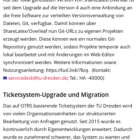
Auf der lokal gehosteten Version von ShareLatex/Overleaf ist
seit dem Upgrade auf die Version 4 auch eine Anbindung an
die freie Software zur verteilten Versionsverwaltung von
Dateien, Git, verfügbar. Damit können über
ShareLatex/Overleaf nun Git-URLs zu eigenen Projekten
erzeugt werden. Diese können wie ein normales Git-
Repository genutzt werden, sodass Projekte temporär auch
lokal bearbeitet und mit Änderungen im Web-Editor
synchronisiert werden. Weitere Informationen sowie
Nutzungsanleitung:
https://tud.link/7kzq
. (Kontakt:
; Tel.: HA -40000)
Ticketsystem-Upgrade und Migration
Das auf OTRS basierende Ticketsystem der TU Dresden wird
von vielen Organisationseinheiten zur strukturierten
Bearbeitung von Anfragen genutzt. Seit 2015 wurde es
kontinuierlich durch Eigenentwicklungen erweitert. Dadurch
wurde es zunehmend schwerer, das System zu warten und