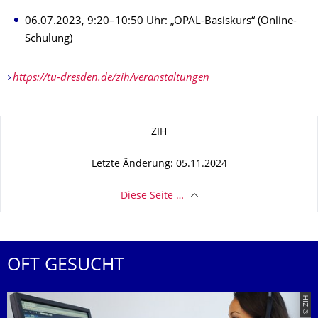
06.07.2023, 9:20–10:50 Uhr: „OPAL-Basiskurs“ (Online-
Schulung)
https://tu-dresden.de/zih/veranstaltungen
Zu dieser Seite
ZIH
Letzte Änderung: 05.11.2024
Diese Seite …
OFT GESUCHT
© ZIH