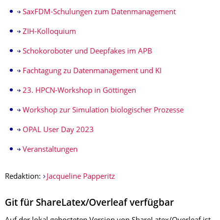
SaxFDM-Schulungen zum Datenmanagement
ZIH-Kolloquium
Schokoroboter und Deepfakes im APB
Fachtagung zu Datenmanagement und KI
23. HPCN-Workshop in Göttingen
Workshop zur Simulation biologischer Prozesse
OPAL User Day 2023
Veranstaltungen
Redaktion:
Jacqueline Papperitz
Git für ShareLatex/Overleaf verfügbar