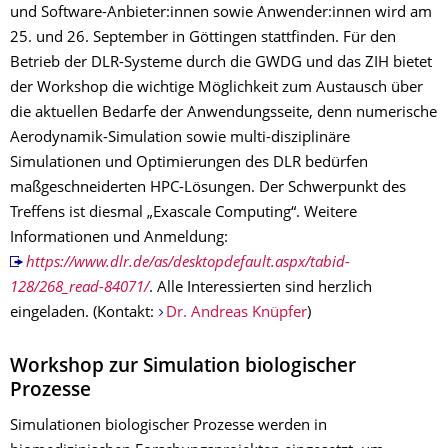
und Software-Anbieter:innen sowie Anwender:innen wird am
25. und 26. September in Göttingen stattfinden. Für den
Betrieb der DLR-Systeme durch die GWDG und das ZIH bietet
der Workshop die wichtige Möglichkeit zum Austausch über
die aktuellen Bedarfe der Anwendungsseite, denn numerische
Aerodynamik-Simulation sowie multi-disziplinäre
Simulationen und Optimierungen des DLR bedürfen
maßgeschneiderten HPC-Lösungen. Der Schwerpunkt des
Treffens ist diesmal „Exascale Computing“. Weitere
Informationen und Anmeldung:
https://www.dlr.de/as/desktopdefault.aspx/tabid-
128/268_read-84071/
. Alle Interessierten sind herzlich
eingeladen. (Kontakt:
Dr. Andreas Knüpfer
)
Workshop zur Simulation biologischer
Prozesse
Simulationen biologischer Prozesse werden in