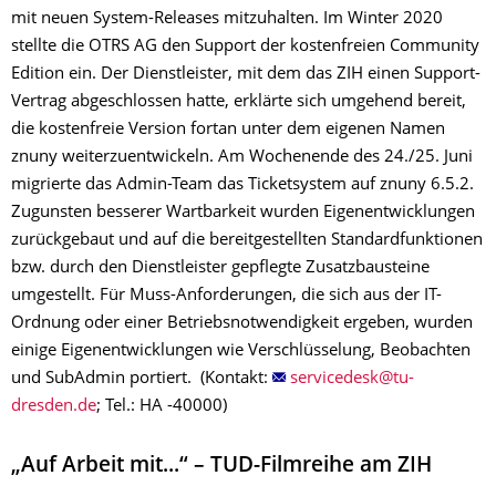
mit neuen System-Releases mitzuhalten. Im Winter 2020
stellte die OTRS AG den Support der kostenfreien Community
Edition ein. Der Dienstleister, mit dem das ZIH einen Support-
Vertrag abgeschlossen hatte, erklärte sich umgehend bereit,
die kostenfreie Version fortan unter dem eigenen Namen
znuny weiterzuentwickeln. Am Wochenende des 24./25. Juni
migrierte das Admin-Team das Ticketsystem auf znuny 6.5.2.
Zugunsten besserer Wartbarkeit wurden Eigenentwicklungen
zurückgebaut und auf die bereitgestellten Standardfunktionen
bzw. durch den Dienstleister gepflegte Zusatzbausteine
umgestellt. Für Muss-Anforderungen, die sich aus der IT-
Ordnung oder einer Betriebsnotwendigkeit ergeben, wurden
einige Eigenentwicklungen wie Verschlüsselung, Beobachten
und SubAdmin portiert. (Kontakt:
; Tel.: HA -40000)
„Auf Arbeit mit...“ – TUD-Filmreihe am ZIH