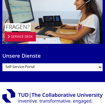
FRAGEN?
SERVICE DESK
Unsere Dienste