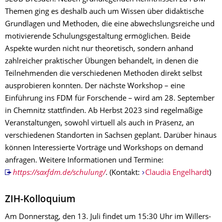
Themen ging es deshalb auch um Wissen über didaktische
Grundlagen und Methoden, die eine abwechslungsreiche und
motivierende Schulungsgestaltung ermöglichen. Beide
Aspekte wurden nicht nur theoretisch, sondern anhand
zahlreicher praktischer Übungen behandelt, in denen die
Teilnehmenden die verschiedenen Methoden direkt selbst
ausprobieren konnten. Der nächste Workshop – eine
Einführung ins FDM für Forschende – wird am 28. September
in Chemnitz stattfinden. Ab Herbst 2023 sind regelmäßige
Veranstaltungen, sowohl virtuell als auch in Präsenz, an
verschiedenen Standorten in Sachsen geplant. Darüber hinaus
können Interessierte Vorträge und Workshops on demand
anfragen. Weitere Informationen und Termine:
https://saxfdm.de/schulung/
. (Kontakt:
Claudia Engelhardt
)
ZIH-Kolloquium
Am Donnerstag, den 13. Juli findet um 15:30 Uhr im Willers-