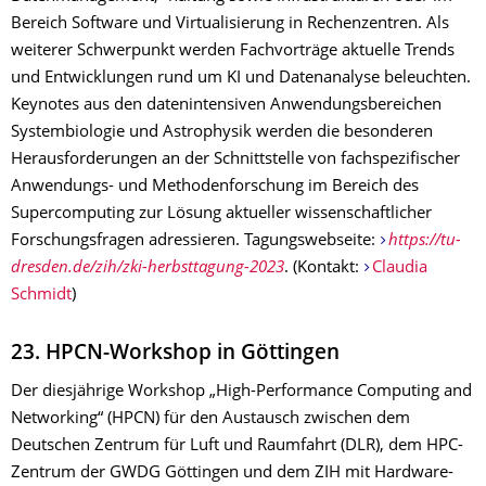
Bereich Software und Virtualisierung in Rechenzentren. Als
weiterer Schwerpunkt werden Fachvorträge aktuelle Trends
und Entwicklungen rund um KI und Datenanalyse beleuchten.
Keynotes aus den datenintensiven Anwendungsbereichen
Systembiologie und Astrophysik werden die besonderen
Herausforderungen an der Schnittstelle von fachspezifischer
Anwendungs- und Methodenforschung im Bereich des
Supercomputing zur Lösung aktueller wissenschaftlicher
Forschungsfragen adressieren. Tagungswebseite:
https://tu-
dresden.de/zih/zki-herbsttagung-2023
. (Kontakt:
Claudia
Schmidt
)
23. HPCN-Workshop in Göttingen
Der diesjährige Workshop „High-Performance Computing and
Networking“ (HPCN) für den Austausch zwischen dem
Deutschen Zentrum für Luft und Raumfahrt (DLR), dem HPC-
Zentrum der GWDG Göttingen und dem ZIH mit Hardware-