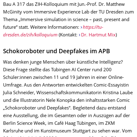
Bau A 317 das ZIH-Kolloquium mit Jun.-Prof. Dr. Matthew
McGinity vom Immersive Experience Lab der TU Dresden zum
Thema „Immersive simulation in science – past, present and
future“ statt. Weitere Informationen:
https://tu-
dresden.de/zih/kolloquium
(Kontakt:
Dr. Hartmut Mix
)
Schokoroboter und Deepfakes im APB
Was denken junge Menschen über künstliche Intelligenz?
Diese Frage stellte das Tübingen AI Center rund 200
Schüler:innen zwischen 11 und 19 Jahren in einer Online-
Umfrage. Aus den Antworten entwickelten Comic-Essayistin
Julia Schneider, Wissenschaftskommunikatorin Kristina Laube
und die Illustratorin Nele Konopka den inhaltsstarken Comic
„Schokoroboter und Deepfakes“. Begleitend dazu entstand
eine Ausstellung, die im Gesamten oder in Auszügen auf der
Berlin Science Week, im Café Haag Tübingen, im ZKM
Karlsruhe und im Kunstmuseum Stuttgart zu sehen war. Vom