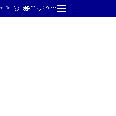
en für
DE
Suche