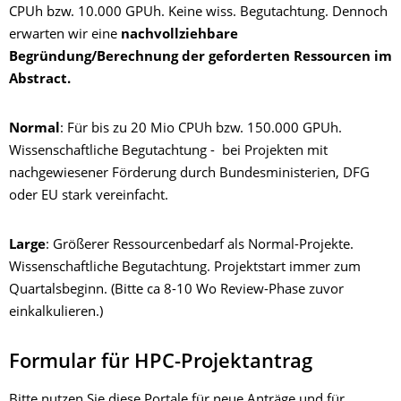
CPUh bzw. 10.000 GPUh. Keine wiss. Begutachtung. Dennoch
erwarten wir eine
nachvollziehbare
Begründung/Berechnung der geforderten Ressourcen im
Abstract.
Normal
: Für bis zu 20 Mio CPUh bzw. 150.000 GPUh.
Wissenschaftliche Begutachtung - bei Projekten mit
nachgewiesener Förderung durch Bundesministerien, DFG
oder EU stark vereinfacht.
Large
: Größerer Ressourcenbedarf als Normal-Projekte.
Wissenschaftliche Begutachtung. Projektstart immer zum
Quartalsbeginn. (Bitte ca 8-10 Wo Review-Phase zuvor
einkalkulieren.)
Formular für HPC-Projektantrag
Bitte nutzen Sie diese Portale für neue Anträge und für