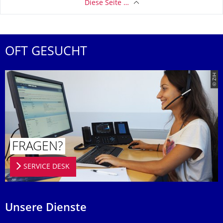
Diese Seite …
OFT GESUCHT
© ZIH
FRAGEN?
SERVICE DESK
Unsere Dienste