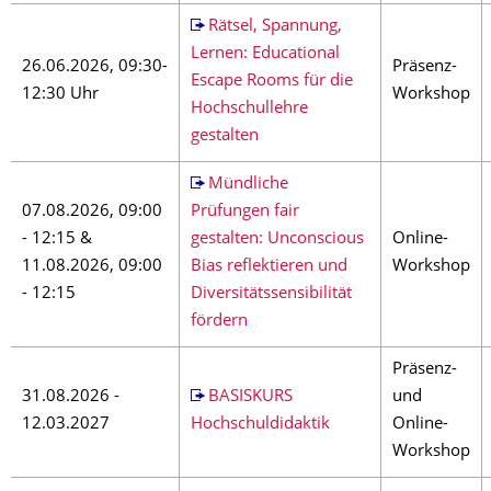
Rätsel, Spannung,
Lernen: Educational
26.06.2026, 09:30-
Präsenz-
Escape Rooms für die
12:30 Uhr
Workshop
Hochschullehre
gestalten
Mündliche
07.08.2026, 09:00
Prüfungen fair
- 12:15 &
gestalten: Unconscious
Online-
11.08.2026, 09:00
Bias reflektieren und
Workshop
- 12:15
Diversitätssensibilität
fördern
Präsenz-
31.08.2026 -
BASISKURS
und
12.03.2027
Hochschuldidaktik
Online-
Workshop