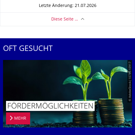
Letzte Änderung: 21.07.2026
Diese Seite …
OFT GESUCHT
© AdobeStock|1078510917
FÖRDERMÖG­LICHKEITEN
MEHR