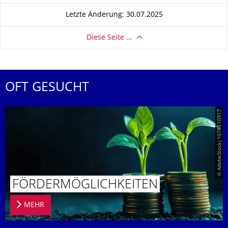
Letzte Änderung: 30.07.2025
Diese Seite …
OFT GESUCHT
© AdobeStock|1078510917
FÖRDERMÖG­LICHKEITEN
MEHR