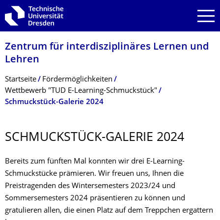
Zur Hauptnavigation springen
Zur Suche springen
Zum Inhalt springen
Zentrum für interdisziplinäres Lernen und
Lehren
Breadcrumb-Menü
Startseite
Fördermöglichkeiten
Wettbewerb "TUD E-Learning-Schmuckstück"
Schmuckstück-Galerie 2024
SCHMUCKSTÜCK-GALERIE 2024
Bereits zum fünften Mal konnten wir drei E-Learning-
Schmuckstücke prämieren. Wir freuen uns, Ihnen die
Preistragenden des Wintersemesters 2023/24 und
Sommersemesters 2024 präsentieren zu können und
gratulieren allen, die einen Platz auf dem Treppchen ergattern