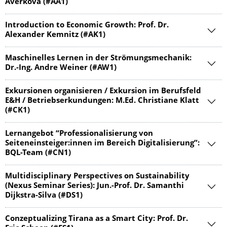
Averkova (#AA1)
Introduction to Economic Growth: Prof. Dr.
Alexander Kemnitz (#AK1)
Maschinelles Lernen in der Strömungsmecha­nik:
Dr.-Ing. Andre Weiner (#AW1)
Exkursionen organisieren / Exkursion im Berufsfeld
E&H / Betriebserkun­dungen: M.Ed. Christiane Klatt
(#CK1)
Lernangebot “Professionali­sierung von
Seiteneinstei­ger:innen im Bereich Digitalisierung”:
BQL-Team (#CN1)
Multidiscipli­nary Perspectives on Sustainability
(Nexus Seminar Series): Jun.-Prof. Dr. Samanthi
Dijkstra-Silva (#DS1)
Conzeptualizing Tirana as a Smart City: Prof. Dr.