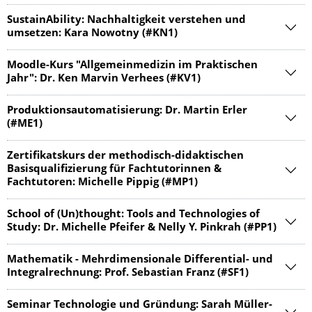
SustainAbility: Nachhaltigkeit verstehen und
umsetzen: Kara Nowotny (#KN1)
Moodle-Kurs "Allgemeinmedi­zin im Praktischen
Jahr": Dr. Ken Marvin Verhees (#KV1)
Produktionsau­tomatisierung: Dr. Martin Erler
(#ME1)
Zertifikatskurs der methodisch-didaktischen
Basisqualifi­zierung für Fachtutorinnen &
Fachtutoren: Michelle Pippig (#MP1)
School of (Un)thought: Tools and Technologies of
Study: Dr. Michelle Pfeifer & Nelly Y. Pinkrah (#PP1)
Mathematik - Mehrdimensiona­le Differential- und
Integralrech­nung: Prof. Sebastian Franz (#SF1)
Seminar Technologie und Gründung: Sarah Müller-