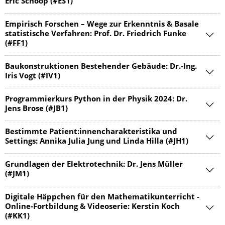
Eric Schoop (#ES1)
Empirisch Forschen – Wege zur Erkenntnis & Basale
statistische Verfahren: Prof. Dr. Friedrich Funke
(#FF1)
Baukonstruktio­nen Bestehender Gebäude: Dr.-Ing.
Iris Vogt (#IV1)
Programmierkurs Python in der Physik 2024: Dr.
Jens Brose (#JB1)
Bestimmte Patient:innencharakte­ristika und
Settings: Annika Julia Jung und Linda Hilla (#JH1)
Grundlagen der Elektrotechnik: Dr. Jens Müller
(#JM1)
Digitale Häppchen für den Mathematikun­terricht -
Online-Fortbildung & Videoserie: Kerstin Koch
(#KK1)