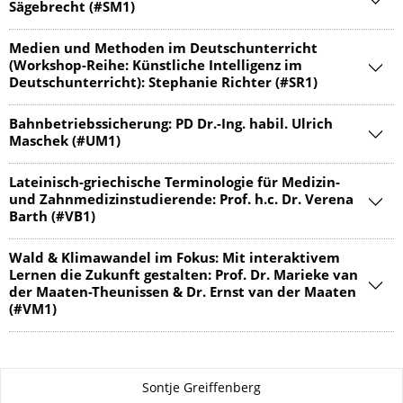
Sägebrecht (#SM1)
Medien und Methoden im Deutschunter­richt
(Workshop-Reihe: Künstliche Intelligenz im
Deutschunter­richt): Stephanie Richter (#SR1)
Bahnbetriebssi­cherung: PD Dr.-Ing. habil. Ulrich
Maschek (#UM1)
Lateinisch-griechische Terminologie für Medizin-
und Zahnmedizinstu­dierende: Prof. h.c. Dr. Verena
Barth (#VB1)
Wald & Klimawandel im Fokus: Mit interaktivem
Lernen die Zukunft gestalten: Prof. Dr. Marieke van
der Maaten-Theunissen & Dr. Ernst van der Maaten
(#VM1)
Zu dieser Seite
Sontje Greiffenberg