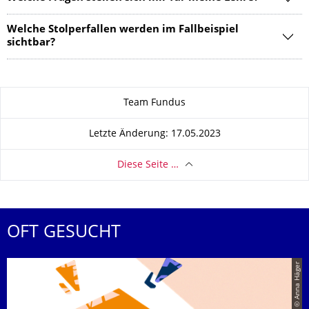
Welche Stolperfallen werden im Fallbeispiel
sichtbar?
Zu dieser Seite
Team Fundus
Letzte Änderung: 17.05.2023
Diese Seite …
OFT GESUCHT
© Anna Häger