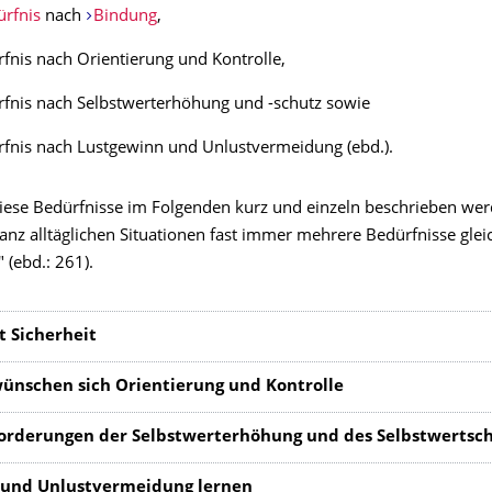
rfnis
nach
Bindung
,
fnis nach Orientierung und Kontrolle,
fnis nach Selbstwerterhöhung und -schutz sowie
rfnis nach Lustgewinn und Unlustvermeidung (ebd.).
ese Bedürfnisse im Folgenden kurz und einzeln beschrieben wer
 ganz alltäglichen Situationen fast immer mehrere Bedürfnisse glei
" (ebd.: 261).
t Sicherheit
nschen sich Orientierung und Kontrolle
orderungen der Selbstwerterhöhung und des Selbstwertsc
 und Unlustvermeidung lernen