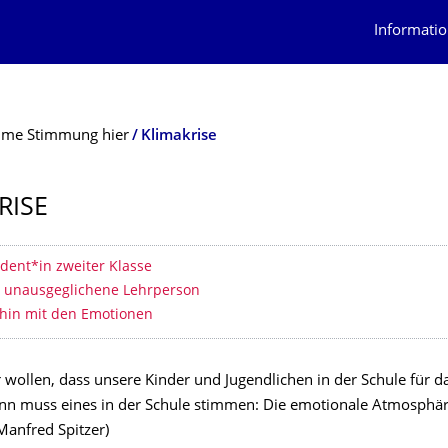
Informatio
me Stimmung hier
Klimakrise
RISE
 contents
tudent*in zweiter Klasse
ie unausgeglichene Lehrperson
Wohin mit den Emotionen
wollen, dass unsere Kinder und Jugendlichen in der Schule für d
ann muss eines in der Schule stimmen: Die emotionale Atmosphä
Manfred Spitzer)