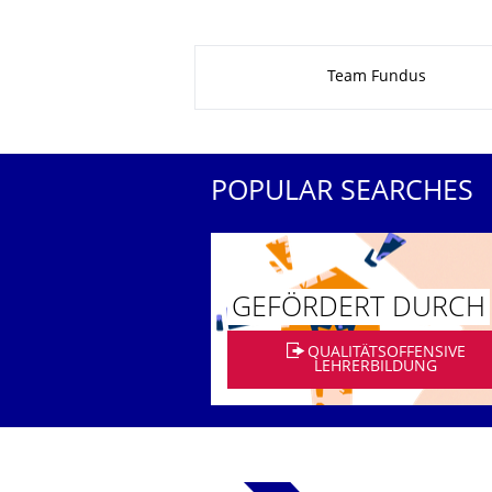
About this page
Team Fundus
POPULAR SEARCHES
GEFÖRDERT DURCH
QUALITÄTSOFFENSIVE
LEHRERBILDUNG