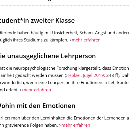
 Student*in zweiter Klasse
ierende haben häufig mit Unsicherheit, Scham, Angst und ander
üglich ihres Studiums zu kämpfen.
mehr erfahren
 Die unausgeglichene Lehrperson
 hat die neuropsychologische Forschung klargestellt, dass Emotio
s Einheit gedacht werden müssen (
Hölzel, Jugel 2019:
248 ff). Dah
erwunderlich, wenn eine Lehrperson ihre Emotionen in Lehrkonte
nd erlebt.
mehr erfahren
 Wohin mit den Emotionen
liert man über den Lerninhalten die Emotionen der Lernenden 
ann gravierende Folgen haben.
mehr erfahren