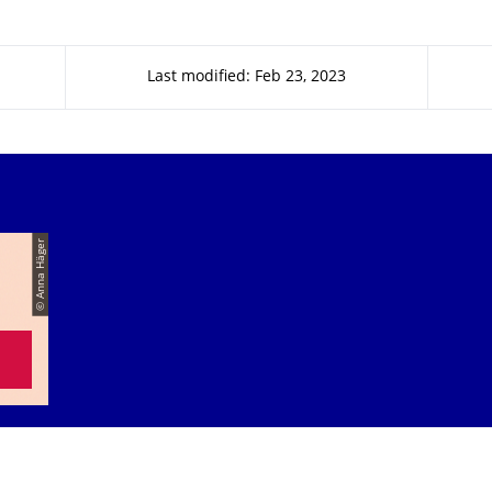
Last modified: Feb 23, 2023
© Anna Häger