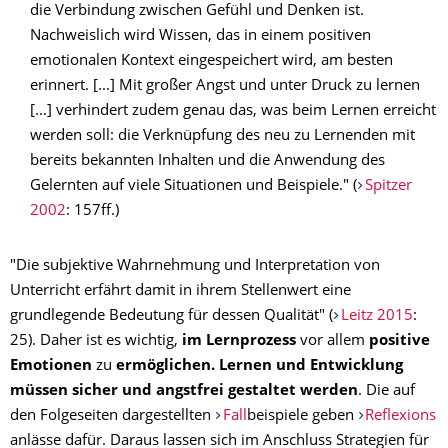
die Verbindung zwischen Gefühl und Denken ist.
Nachweislich wird Wissen, das in einem positiven
emotionalen Kontext eingespeichert wird, am besten
erinnert. [...] Mit großer Angst und unter Druck zu lernen
[...] verhindert zudem genau das, was beim Lernen erreicht
werden soll: die Verknüpfung des neu zu Lernenden mit
bereits bekannten Inhalten und die Anwendung des
Gelernten auf viele Situationen und Beispiele." (
Spitzer
2002
: 157ff.)
"Die subjektive Wahrnehmung und Interpretation von
Unterricht erfährt damit in ihrem Stellenwert eine
grundlegende Bedeutung für dessen Qualität" (
Leitz 2015
:
25). Daher ist es wichtig,
im Lernprozess
vor allem
positive
Emotionen
zu
ermöglichen.
Lernen und Entwicklung
müssen sicher und angstfrei
gestaltet werden
. Die auf
den Folgeseiten dargestellten
Fall
beispiele geben
Reflexions
anlässe dafür. Daraus lassen sich im Anschluss Strategien für