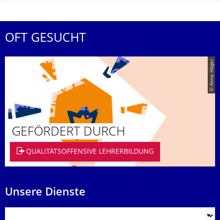
OFT GESUCHT
© Anna Häger
GEFÖRDERT DURCH
QUALITÄTSOFFENSIVE LEHRERBILDUNG
Unsere Dienste