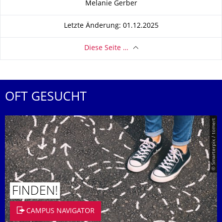
Melanie Gerber
Letzte Änderung: 01.12.2025
Diese Seite …
OFT GESUCHT
© Smarterpix / tomert
FINDEN!
CAMPUS NAVIGATOR