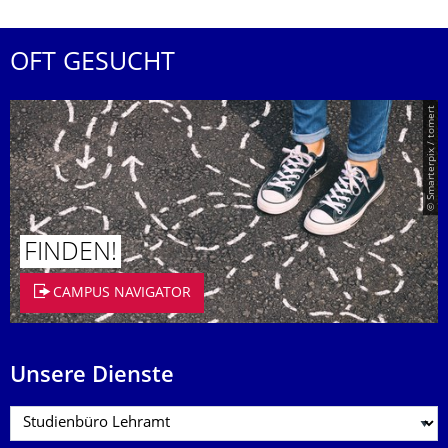
OFT GESUCHT
© Smarterpix / tomert
FINDEN!
CAMPUS NAVIGATOR
Unsere Dienste