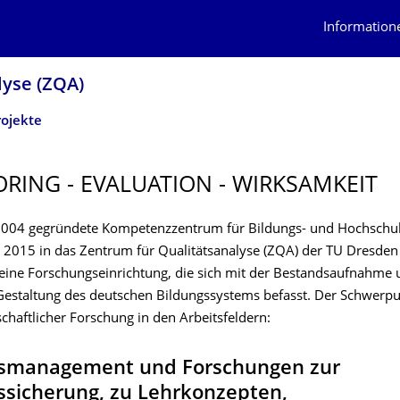
Information
lyse (ZQA)
ojekte
RING - EVALUATION - WIRKSAMKEIT
2004 gegründete Kompetenzzentrum für Bildungs- und Hochschu
 2015 in das Zentrum für Qualitätsanalyse (ZQA) der TU Dresden i
 eine Forschungseinrichtung, die sich mit der Bestandsaufnahme
Gestaltung des deutschen Bildungssystems befasst. Der Schwerpun
chaftlicher Forschung in den Arbeitsfeldern:
tsmanagement und Forschungen zur
ssicherung, zu Lehrkonzepten,