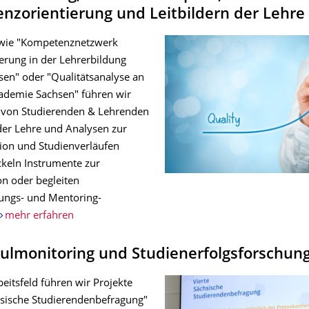
zorientierung und Leitbildern der Lehre
 wie "Kompetenznetzwerk
herung in der Lehrerbildung
sen" oder "Qualitätsanalyse an
ademie Sachsen" führen wir
 von Studierenden & Lehrenden
 der Lehre und Analysen zur
tion und Studienverläufen
ckeln Instrumente zur
on oder begleiten
ungs- und Mentoring-
mehr erfahren
ulmonitoring und Studienerfolgsforschun
eitsfeld führen wir Projekte
hsische Studierendenbefragung"