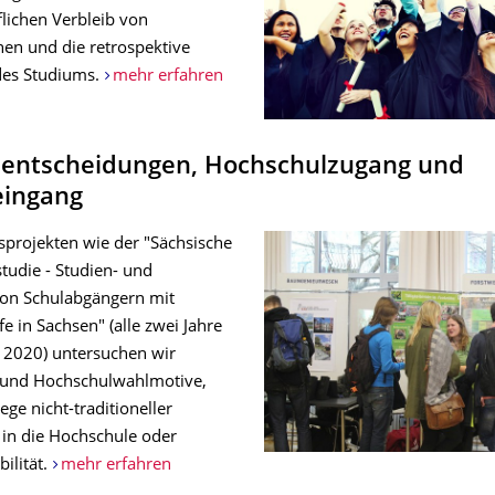
flichen Verbleib von
nen und die retrospektive
des Studiums.
mehr erfahren
sentscheidungen, Hochschulzugang und
eingang
sprojekten wie der "Sächsische
tudie - Studien- und
on Schulabgängern mit
e in Sachsen" (alle zwei Jahre
 2020) untersuchen wir
 und Hochschulwahlmotive,
ege nicht-traditioneller
 in die Hochschule oder
ilität.
mehr erfahren