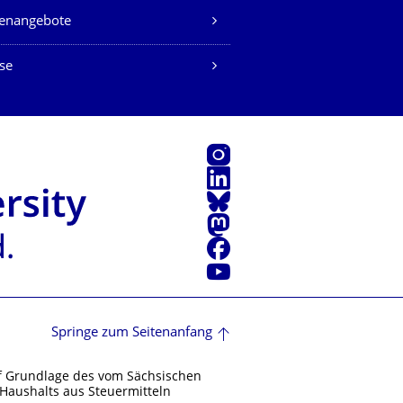
lenangebote
se
Instagram
LinkedIn
Bluesky
Mastodon
Facebook
Youtube
Springe zum Seitenanfang
f Grundlage des vom Sächsischen
Haushalts aus Steuermitteln