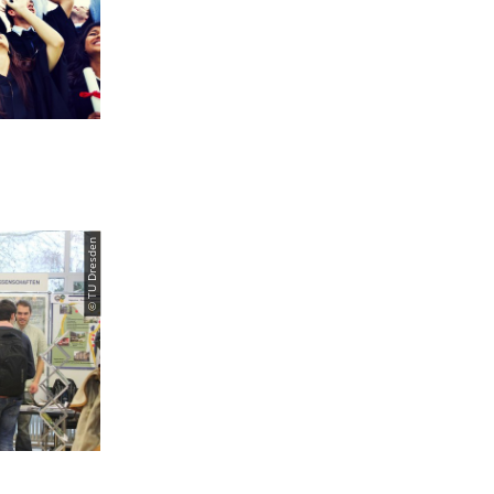
© TU Dresden