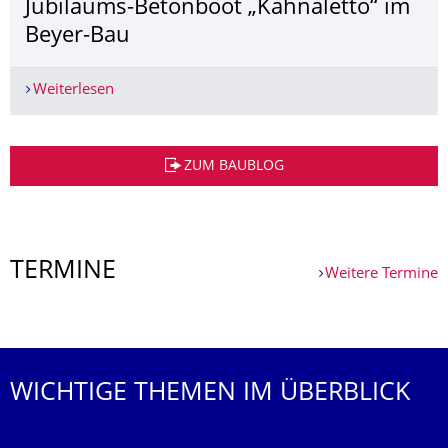
Jubiläums-Betonboot „Kahnaletto“ im
Beyer-Bau
Weiterlesen
Jubiläums-Betonboot „Kahnaletto“ im Beyer-Bau
Weitere News
ZUM BAUBLOG
TERMINE
Weitere Termine
Weitere Termine
WICHTIGE THEMEN IM ÜBERBLICK