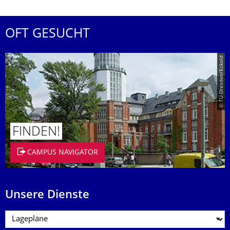
OFT GESUCHT
© TU Dresden/Eckold
FINDEN!
CAMPUS NAVIGATOR
Unsere Dienste