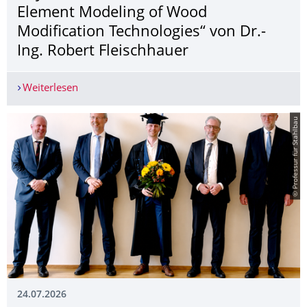
Element Modeling of Wood
Modification Technologies“ von Dr.-
Ing. Robert Fleischhauer
Weiterlesen
Erfolgreiche Habilitation „Multi-Physical and N
© Professur für Stahlbau
24.07.2026