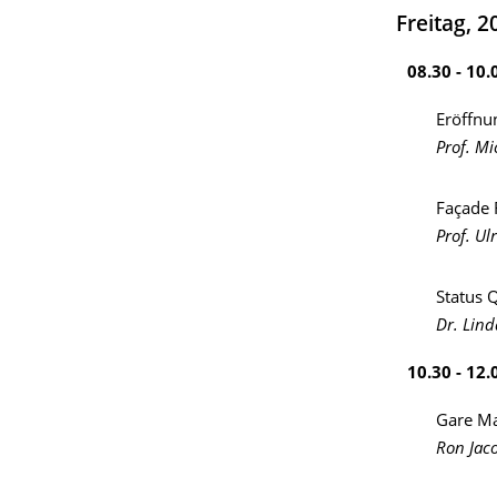
Freitag, 2
08.30 - 1
Eröffnu
Prof. M
Façade
Prof. Ul
Status Q
Dr. Lind
10.30 - 12
Gare Ma
Ron Jaco