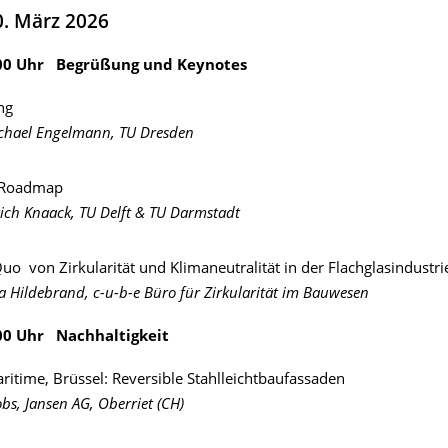
0. März 2026
0.00 Uhr Begrüßung und Keynotes
ng
ichael Engelmann, TU Dresden
 Roadmap
rich Knaack, TU Delft & TU Darmstadt
uo von Zirkularität und Klimaneutralität in der Flachglasindustri
a Hildebrand, c-u-b-e Büro für Zirkularität im Bauwesen
.00 Uhr Nachhaltigkeit
ritime, Brüssel: Reversible Stahlleichtbaufassaden
bs, Jansen AG, Oberriet (CH)