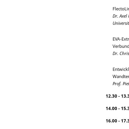
FlectoLi
Dr. Axel
Universi
EVA-Extr
Verbun
Dr. Chri
Entwick
Wandte
Prof. Pi
12.30 - 13
14.00 - 15
16.00 - 17