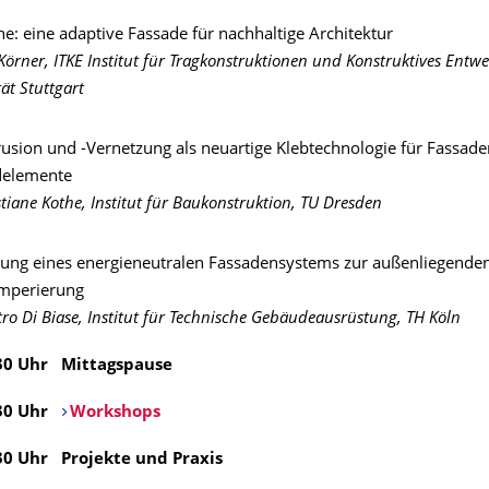
ne: eine adaptive Fassade für nachhaltige Architektur
 Körner, ITKE Institut für Tragkonstruktionen und Konstruktives Entwe
tät Stuttgart
usion und -Vernetzung als neuartige Klebtechnologie für Fassade
delemente
stiane Kothe, Institut für Baukonstruktion, TU Dresden
lung eines energieneutralen Fassadensystems zur außenliegende
mperierung
etro Di Biase, Institut für Technische Gebäudeausrüstung, TH Köln
.30 Uhr Mittagspause
.30 Uhr
Workshops
.30 Uhr Projekte und Praxis