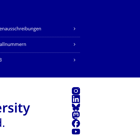
lenausschreibungen
fallnummern
B
Instagram
LinkedIn
Bluesky
Mastodon
Facebook
Youtube