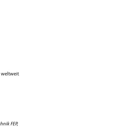
 weltweit
hnik FEP,