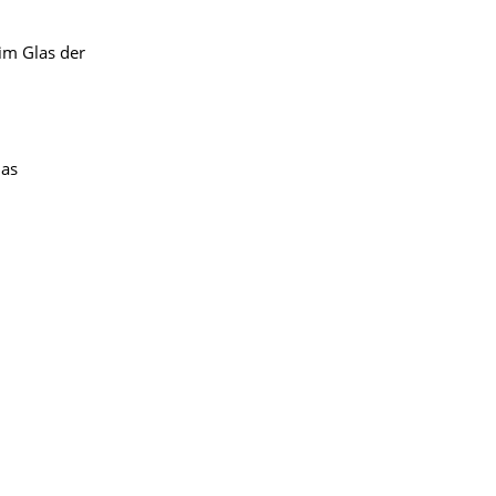
im Glas der
las