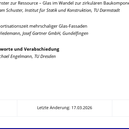
ster zur Ressource – Glas im Wandel zur zirkulären Baukompon
am Schuster, Institut für Statik und Konstruktion, TU Darmstadt
ortisationszeit mehrschaliger Glas-Fassaden
Wiedemann, Josef Gartner GmbH, Gundelfingen
sworte und Verabschiedung
ichael Engelmann, TU Dresden
Letzte Änderung: 17.03.2026