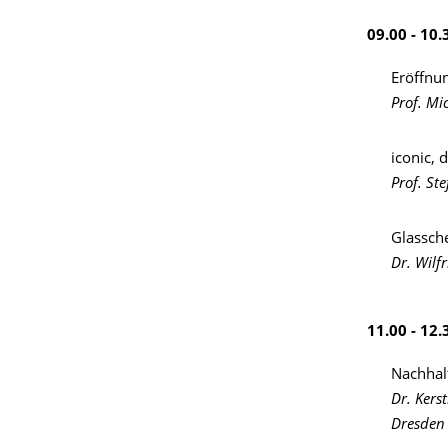
09.00 - 1
Eröffnu
Prof. Mi
iconic, d
Prof. St
Glassch
Dr. Wilf
11.00 - 12
Nachhalt
Dr. Kers
Dresden