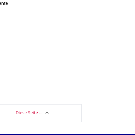
ente
Diese Seite …