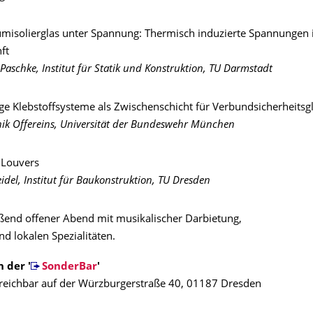
misolierglas unter Spannung: Thermisch induzierte Spannungen 
ft
Paschke, Institut für Statik und Konstruktion, TU Darmstadt
ige Klebstoffsysteme als Zwischenschicht für Verbundsicherheitsg
ik Offereins, Universität der Bundeswehr München
Louvers
idel, Institut für Baukonstruktion, TU Dresden
ßend offener Abend mit musikalischer Darbietung,
nd lokalen Spezialitäten.
 der '
SonderBar
'
rreichbar auf der Würzburgerstraße 40, 01187 Dresden