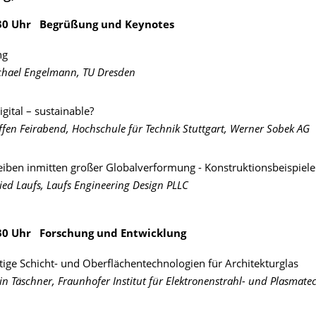
0.30 Uhr Begrüßung und Keynotes
ng
chael Engelmann, TU Dresden
igital – sustainable?
effen Feirabend, Hochschule für Technik Stuttgart, Werner Sobek AG
eiben inmitten großer Globalverformung - Konstruktionsbeispiele
ried Laufs, Laufs Engineering Design PLLC
.30 Uhr
Forschung und Entwicklung
ige Schicht- und Oberflächentechnologien für Architekturglas
tin Täschner, Fraunhofer Institut für Elektronenstrahl- und Plasmatec