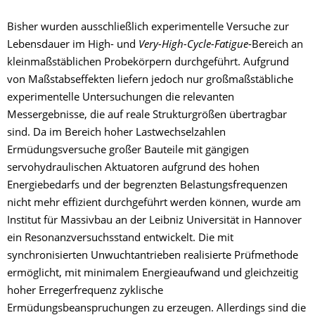
Bisher wurden ausschließlich experimentelle Versuche zur
Lebensdauer im High- und
Very-High-Cycle-Fatigue
-Bereich an
kleinmaßstäblichen Probekörpern durchgeführt. Aufgrund
von Maßstabseffekten liefern jedoch nur großmaßstäbliche
experimentelle Untersuchungen die relevanten
Messergebnisse, die auf reale Strukturgrößen übertragbar
sind. Da im Bereich hoher Lastwechselzahlen
Ermüdungsversuche großer Bauteile mit gängigen
servohydraulischen Aktuatoren aufgrund des hohen
Energiebedarfs und der begrenzten Belastungsfrequenzen
nicht mehr effizient durchgeführt werden können, wurde am
Institut für Massivbau an der Leibniz Universität in Hannover
ein Resonanzversuchsstand entwickelt. Die mit
synchronisierten Unwuchtantrieben realisierte Prüfmethode
ermöglicht, mit minimalem Energieaufwand und gleichzeitig
hoher Erregerfrequenz zyklische
Ermüdungsbeanspruchungen zu erzeugen. Allerdings sind die