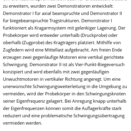
zu erweitern, wurden zwei Demonstratoren entwickelt:
Demonstrator I für axial beanspruchte und Demonstrator II
für biegebeanspruchte Tragstrukturen. Demonstrator I
funktioniert als Kragarmsystem mit gelenkiger Lagerung. Der
Probekörper wird entweder unterhalb (Druckprobe) oder
oberhalb (Zugprobe) des Kragträgers platziert. Mithilfe von
Zugfedern wird eine Mittellast aufgebracht. Am freien Ende
erzeugen zwei gegenläufige Motoren eine vertikal gerichtete
Schwingung. Demonstrator II ist als Vier-Punkt-Biegeversuch
konzipiert und wird ebenfalls mit zwei gegenläufigen
Unwuchtmotoren in vertikaler Richtung angeregt. Um eine
unerwünschte Schwingungsweiterleitung in die Umgebung zu
vermeiden, wird der Probekörper in den Schwingungsknoten
seiner Eigenfrequenz gelagert. Bei Anregung knapp unterhalb
der Eigenfrequenzen können somit die Auflagerkräfte stark
reduziert und eine problematische Schwingungsübertragung
vermieden werden.