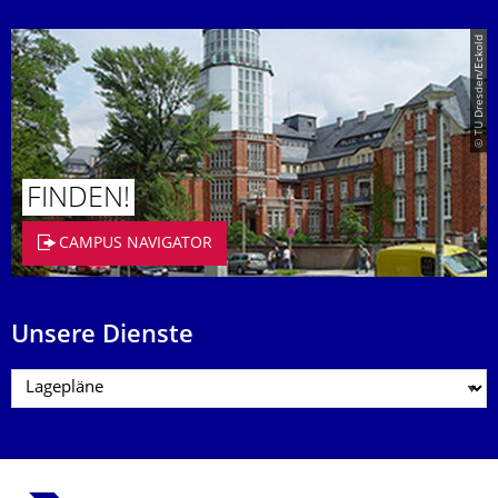
© TU Dresden/Eckold
FINDEN!
CAMPUS NAVIGATOR
Unsere Dienste