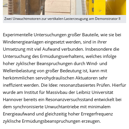
Zwei Unwuchtmotoren zur vertikalen Lasterzeugung am Demonstrator II
Experimentelle Untersuchungen großer Bauteile, wie sie bei
Windenergieanlagen eingesetzt werden, sind in ihrer
Umsetzung mit viel Aufwand verbunden. Insbesondere die
Untersuchung des Ermüdungsverhaltens, welches infolge
hoher zyklischer Beanspruchungen durch Wind- und
Wellenbelastung von großer Bedeutung ist, kann mit
herkömmlichen servohydraulischen Aktuatoren sehr
ineffizient werden. Die Idee: resonanzbasiertes Prüfen. Hierfür
wurde am Institut für Massivbau der Leibniz Universität
Hannover bereits ein Resonanzversuchsstand entwickelt bei
dem synchronisierte Unwuchtantriebe mit minimalem
Energieaufwand und gleichzeitig hoher Erregerfrequenz
zyklische Ermüdungsbeanspruchungen erzeugen.