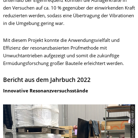
unterhalb der Eigenfrequenz konnten die Auflagerkräfte in
den Versuchen auf ca. 10 % gegenüber der einwirkenden Kraft
reduzierten werden, sodass eine Übertragung der Vibrationen
in die Umgebung gering war.
Mit diesem Projekt konnte die Anwendungsvielfalt und
Effizienz der resonanzbasierten Prüfmethode mit
Unwuchtantrieben aufgezeigt und somit die zukünftige
Ermüdungsforschung großer Bauteile erleichtert werden.
Bericht aus dem Jahrbuch 2022
Innovative Resonanzversuchsstände
© René Wallschläger, OML/IMB TUD