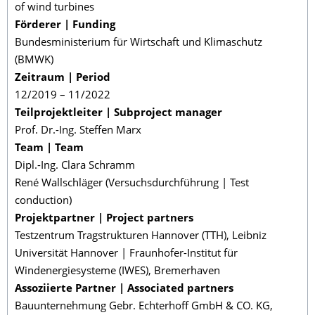
of wind turbines
Förderer | Funding
Bundesministerium für Wirtschaft und Klimaschutz
(BMWK)
Zeitraum | Period
12/2019 – 11/2022
Teilprojektleiter | Subproject manager
Prof. Dr.-Ing. Steffen Marx
Team | Team
Dipl.-Ing. Clara Schramm
René Wallschläger (Versuchsdurchführung | Test
conduction)
Projektpartner | Project partners
Testzentrum Tragstrukturen Hannover (TTH), Leibniz
Universität Hannover | Fraunhofer-Institut für
Windenergiesysteme (IWES), Bremerhaven
Assoziierte Partner | Associated partners
Bauunternehmung Gebr. Echterhoff GmbH & CO. KG,