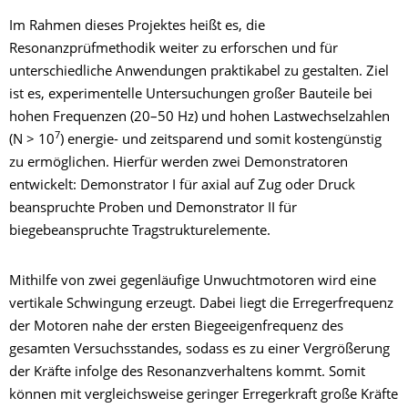
Im Rahmen dieses Projektes heißt es, die
Resonanzprüfmethodik weiter zu erforschen und für
unterschiedliche Anwendungen praktikabel zu gestalten. Ziel
ist es, experimentelle Untersuchungen großer Bauteile bei
hohen Frequenzen (20–50 Hz) und hohen Lastwechselzahlen
7
(N > 10
) energie- und zeitsparend und somit kostengünstig
zu ermöglichen. Hierfür werden zwei Demonstratoren
entwickelt: Demonstrator I für axial auf Zug oder Druck
beanspruchte Proben und Demonstrator II für
biegebeanspruchte Tragstrukturelemente.
Mithilfe von zwei gegenläufige Unwuchtmotoren wird eine
vertikale Schwingung erzeugt. Dabei liegt die Erregerfrequenz
der Motoren nahe der ersten Biegeeigenfrequenz des
gesamten Versuchsstandes, sodass es zu einer Vergrößerung
der Kräfte infolge des Resonanzverhaltens kommt. Somit
können mit vergleichsweise geringer Erregerkraft große Kräfte