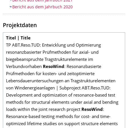
Bericht aus dem Jahrbuch 2021
Bericht aus dem Jahrbuch 2020
Projektdaten
Titel | Title
TP ABT.Reso.TUD: Entwicklung und Optimierung
resonanzbasierter Prüfmethoden für axial- und
biegebeanspruchte Tragstrukturelemente im
Verbundvorhaben
ResoWind
: Resonanzbasierte
Prüfmethoden für kosten- und zeitoptimierte
Lebensdaueruntersuchungen an Tragstrukturelementen
von Windenergieanlagen | Subproject ABT.Reso.TUD:
Development and optimization of resonance-based test
methods for structural elements under axial and bending
loads within the joint research project
ResoWind
:
Resonance-based testing methods for cost- and time-
optimized lifetime studies on support structure elements