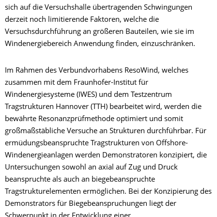
sich auf die Versuchshalle übertragenden Schwingungen
derzeit noch limitierende Faktoren, welche die
Versuchsdurchführung an größeren Bauteilen, wie sie im
Windenergiebereich Anwendung finden, einzuschränken.
Im Rahmen des Verbundvorhabens ResoWind, welches
zusammen mit dem Fraunhofer-Institut für
Windenergiesysteme (IWES) und dem Testzentrum
Tragstrukturen Hannover (TTH) bearbeitet wird, werden die
bewährte Resonanzprüfmethode optimiert und somit
großmaßstäbliche Versuche an Strukturen durchführbar. Für
ermüdungsbeanspruchte Tragstrukturen von Offshore-
Windenergieanlagen werden Demonstratoren konzipiert, die
Untersuchungen sowohl an axial auf Zug und Druck
beanspruchte als auch an biegebeanspruchte
Tragstrukturelementen ermöglichen. Bei der Konzipierung des
Demonstrators für Biegebeanspruchungen liegt der
Schwerpunkt in der Entwicklung einer