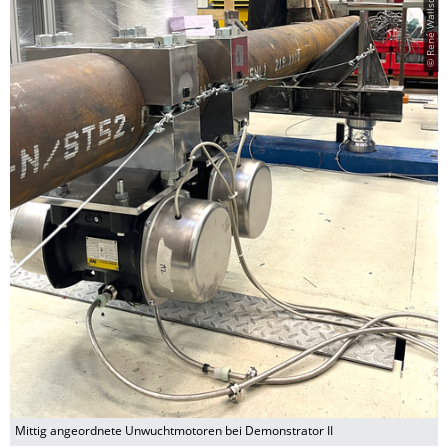
Mittig angeordnete Unwuchtmotoren bei Demonstrator II