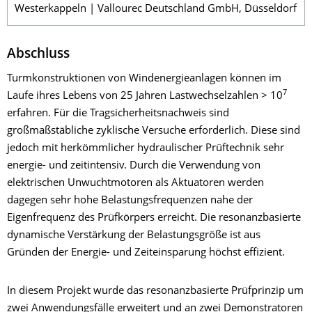
Westerkappeln | Vallourec Deutschland GmbH, Düsseldorf
Abschluss
Turmkonstruktionen von Windenergieanlagen können im
7
Laufe ihres Lebens von 25 Jahren Lastwechselzahlen > 10
erfahren. Für die Tragsicherheitsnachweis sind
großmaßstäbliche zyklische Versuche erforderlich. Diese sind
jedoch mit herkömmlicher hydraulischer Prüftechnik sehr
energie- und zeitintensiv. Durch die Verwendung von
elektrischen Unwuchtmotoren als Aktuatoren werden
dagegen sehr hohe Belastungsfrequenzen nahe der
Eigenfrequenz des Prüfkörpers erreicht. Die resonanzbasierte
dynamische Verstärkung der Belastungsgröße ist aus
Gründen der Energie- und Zeiteinsparung höchst effizient.
In diesem Projekt wurde das resonanzbasierte Prüfprinzip um
zwei Anwendungsfälle erweitert und an zwei Demonstratoren