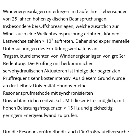
Windenergieanlagen unterliegen im Laufe ihrer Lebensdauer
von 25 Jahren hohen zyklischen Beanspruchungen.
Insbesondere bei Offshoreanlagen, welche zusätzlich zur
Wind- auch eine Wellenbeanspruchung erfahren, können
7
Lastwechselzahlen > 10
auftreten. Daher sind experimentelle
Untersuchungen des Ermüdungsverhaltens an
Tragstrukturelementen von Windenergieanlagen von großer
Bedeutung. Die Prüfung mit herkömmlichen
servohydraulischen Aktuatoren ist infolge der begrenzten
Prüffrequenz sehr kostenintensiv. Aus diesem Grund wurde
an der Leibniz Universität Hannover eine
Resonanzprüfmethode mit synchronisierten
Unwuchtantrieben entwickelt. Mit dieser ist es möglich, mit
hohen Belastungsfrequenzen > 15 Hz und gleichzeitig
geringem Energieaufwand zu prüfen.
Um die Resonanzprüfmethodik auch für Großbauteilversuche