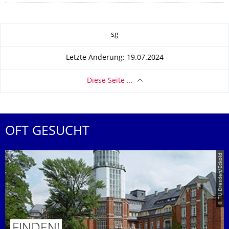
Zu dieser Seite
sg
Letzte Änderung: 19.07.2024
Diese Seite …
OFT GESUCHT
© TU Dresden/Eckold