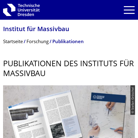
Zur Hauptnavigation springen
Zur Suche springen
Zum Inhalt springen
Institut für Massivbau
Breadcrumb-Menü
Startseite
Forschung
Publikationen
PUBLIKATIONEN DES INSTITUTS FÜR
MASSIVBAU
© Stefan Gröschel