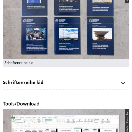
Schriftenreihe kid
Schriftenreihe kid
Tools/Download
© Stefan Gröschel