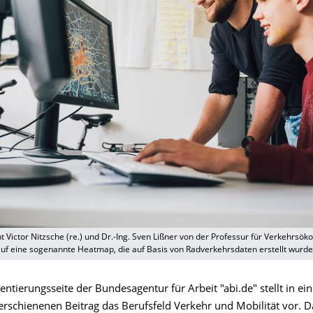
 Victor Nitzsche (re.) und Dr.-Ing. Sven Lißner von der Professur für Verkehrsök
f eine sogenannte Heatmap, die auf Basis von Radverkehrsdaten erstellt wurde
entierungsseite der Bundesagentur für Arbeit "abi.de" stellt in e
erschienenen Beitrag das Berufsfeld Verkehr und Mobilität vor. 