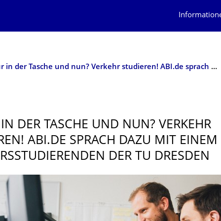
Information
Abitur in der Tasche und nun? Verkehr studieren! ABI.de sprach dazu mit einem Verkehrsstudierenden der TU Dresden
 IN DER TASCHE UND NUN? VERKEHR
REN! ABI.DE SPRACH DAZU MIT EINEM
RSSTUDIE­RENDEN DER TU DRESDEN