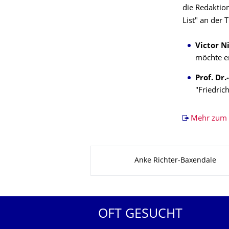
die Redaktio
List" an der 
Victor N
möchte er
Prof. Dr
"Friedrich
Mehr zum 
Zu dieser Seite
Anke Richter-Baxendale
OFT GESUCHT