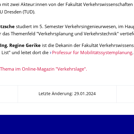
n mit zwei Akteur:innen von der Fakultät Verkehrswissenschaften 
TU Dresden (TUD).
itzsche
studiert im 5. Semester Verkehrsingenieurwesen, im Ha
 das Themenfeld "Verkehrsplanung und Verkehrstechnik" vertief
.-Ing. Regine Gerike
ist die Dekanin der Fakultät Verkehrswissen
 List" und leitet dort die
Professur für Mobilitätssystemplanung
.
Thema im Online-Magazin "Verkehrslage".
Letzte Änderung: 29.01.2024