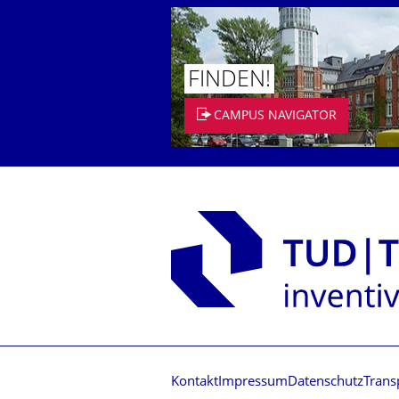
FINDEN!
CAMPUS NAVIGATOR
Kontakt
Impressum
Datenschutz
Trans