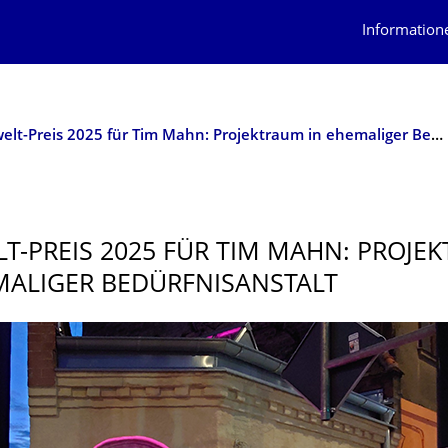
Information
Bauwelt-Preis 2025 für Tim Mahn: Projektraum in ehemaliger Bedürfnisanstalt
T-PREIS 2025 FÜR TIM MAHN: PROJE
MALIGER BEDÜRFNISAN­STALT