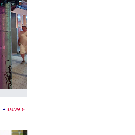
m
Bauwelt-