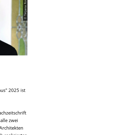
© Tatjana Roith
us" 2025 ist
chzeitschrift
alle zwei
Architekten