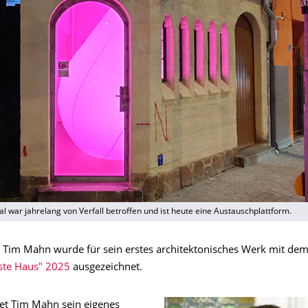
war jahrelang von Verfall betroffen und ist heute eine Austauschplattform.
t Tim Mahn wurde für sein erstes architektonisches Werk mit de
rste Haus" 2025
ausgezeichnet.
tet Tim Mahn sein eigenes