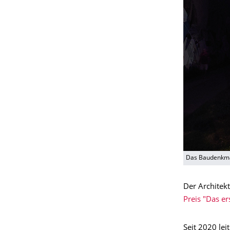
Das Baudenkmal 
Der Architek
Preis "Das e
Seit 2020 lei